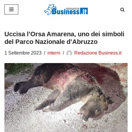
Vai
al
contenuto
Uccisa l’Orsa Amarena, uno dei simboli
del Parco Nazionale d’Abruzzo
1 Settembre 2023
interni
Redazione Business.it