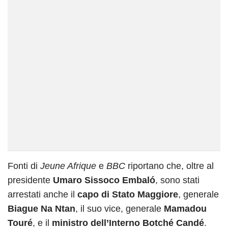
Fonti di
Jeune Afrique
e
BBC
riportano che, oltre al
presidente
Umaro Sissoco Embaló
, sono stati
arrestati anche il
capo di Stato Maggiore
, generale
Biague Na Ntan
, il suo vice, generale
Mamadou
Touré
, e il
ministro dell’Interno Botché Candé
.