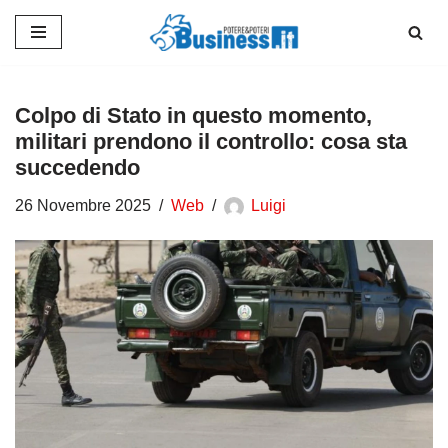
Vai
al
contenuto
Colpo di Stato in questo momento,
militari prendono il controllo: cosa sta
succedendo
26 Novembre 2025
Web
Luigi