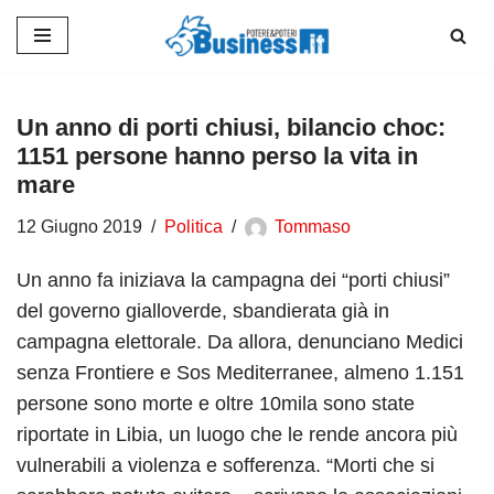
Vai
al
contenuto
Un anno di porti chiusi, bilancio choc:
1151 persone hanno perso la vita in
mare
12 Giugno 2019
Politica
Tommaso
Un anno fa iniziava la campagna dei “porti chiusi”
del governo gialloverde, sbandierata già in
campagna elettorale. Da allora, denunciano Medici
senza Frontiere e Sos Mediterranee, almeno 1.151
persone sono morte e oltre 10mila sono state
riportate in Libia, un luogo che le rende ancora più
vulnerabili a violenza e sofferenza. “Morti che si