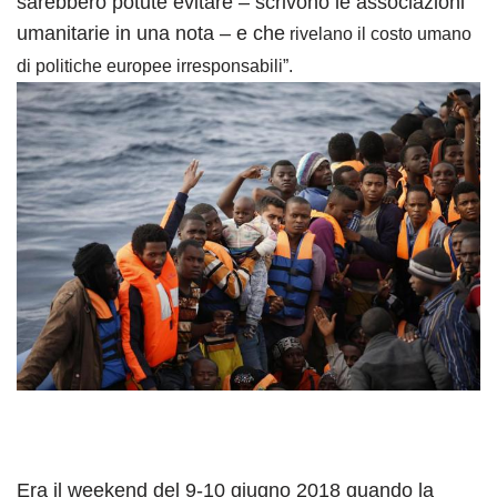
sarebbero potute evitare – scrivono le associazioni
umanitarie in una nota – e che
rivelano il costo umano
di politiche europee irresponsabili”.
Era il weekend del 9-10 giugno 2018 quando la