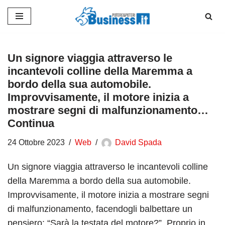
Vai
al
contenuto
Un signore viaggia attraverso le
incantevoli colline della Maremma a
bordo della sua automobile.
Improvvisamente, il motore inizia a
mostrare segni di malfunzionamento…
Continua
24 Ottobre 2023
Web
David Spada
Un signore viaggia attraverso le incantevoli colline
della Maremma a bordo della sua automobile.
Improvvisamente, il motore inizia a mostrare segni
di malfunzionamento, facendogli balbettare un
pensiero: “Sarà la testata del motore?”. Proprio in