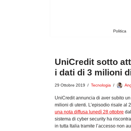
Vai
al
contenuto
Politica
UniCredit sotto at
i dati di 3 milioni d
29 Ottobre 2019
Tecnologia
Ang
UniCredit annuncia di aver subito un 
milioni di utenti. L’episodio risale a
una nota diffusa lunedì 28 ottobre
dal
sistema di cyber security ha riscontrato
in tutta Italia tramite l’accesso non a