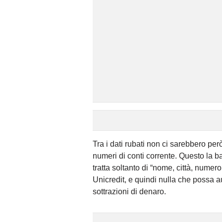
Tra i dati rubati non ci sarebbero però 
numeri di conti corrente. Questo la b
tratta soltanto di “nome, città, numer
Unicredit, e quindi nulla che possa a
sottrazioni di denaro.