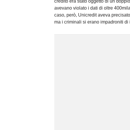
credito era stato oggetto di un doppio
avevano violato i dati di oltre 400mila
caso, però, Unicredit aveva precisat
ma i criminali si erano impadroniti di