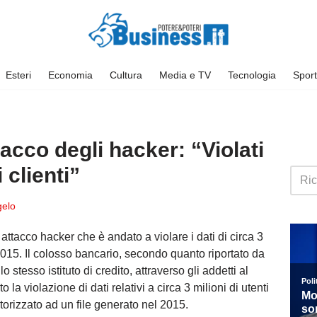
Esteri
Economia
Cultura
Media e TV
Tecnologia
Sport
tacco degli hacker: “Violati
i clienti”
elo
attacco hacker che è andato a violare i dati di circa 3
l 2015. Il colosso bancario, secondo quanto riportato da
lo stesso istituto di credito, attraverso gli addetti al
 la violazione di dati relativi a circa 3 milioni di utenti
utorizzato ad un file generato nel 2015.