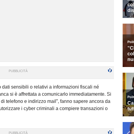
dati sensibili o relativi a informazioni fiscali né
anca si è affrettata a comunicarlo immediatamente. Si
o di telefono e indirizzo mail”, fanno sapere ancora da
utorizzare i cyber criminali a compiere transazioni o