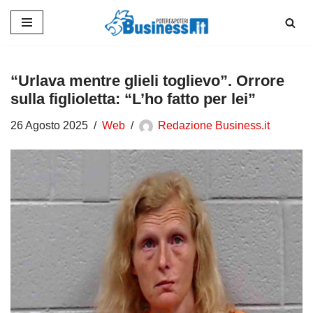
Vai
al
contenuto
“Urlava mentre glieli toglievo”. Orrore
sulla figlioletta: “L’ho fatto per lei”
26 Agosto 2025
Web
Redazione Business.it