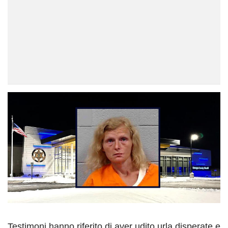
Testimoni hanno riferito di aver udito urla disperate e