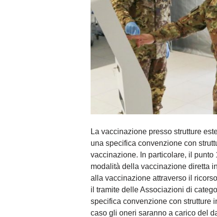
La vaccinazione presso strutture este
una specifica convenzione con struttu
vaccinazione. In particolare, il punto
modalità della vaccinazione diretta i
alla vaccinazione attraverso il ricors
il tramite delle Associazioni di catego
specifica convenzione con strutture i
caso gli oneri saranno a carico del da