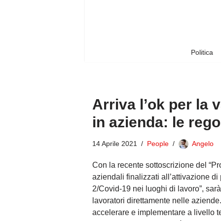
Vai
al
contenuto
Politica
Arriva l’ok per la 
in azienda: le reg
14 Aprile 2021
People
Angelo
Con la recente sottoscrizione del “Pr
aziendali finalizzati all’attivazione 
2/Covid-19 nei luoghi di lavoro”, sar
lavoratori direttamente nelle aziende.
accelerare e implementare a livello te