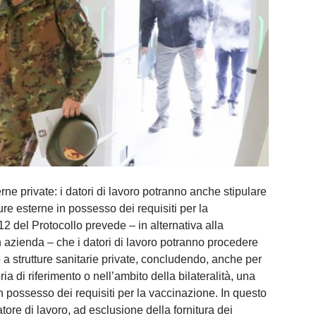
rne private: i datori di lavoro potranno anche stipulare
re esterne in possesso dei requisiti per la
 12 del Protocollo prevede – in alternativa alla
n azienda – che i datori di lavoro potranno procedere
o a strutture sanitarie private, concludendo, anche per
ria di riferimento o nell’ambito della bilateralità, una
n possesso dei requisiti per la vaccinazione. In questo
tore di lavoro, ad esclusione della fornitura dei