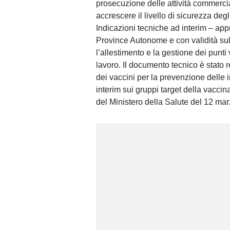
prosecuzione delle attività commerciali
accrescere il livello di sicurezza degl
Indicazioni tecniche ad interim – ap
Province Autonome e con validità sull’
l’allestimento e la gestione dei punti
lavoro. Il documento tecnico è stato 
dei vaccini per la prevenzione dell
interim sui gruppi target della vacc
del Ministero della Salute del 12 ma