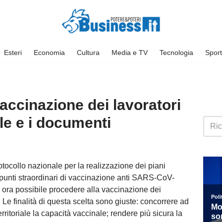
Esteri
Economia
Cultura
Media e TV
Tecnologia
Sport
vaccinazione dei lavoratori
ole e i documenti
otocollo nazionale per la realizzazione dei piani
di punti straordinari di vaccinazione anti SARS-CoV-
à ora possibile procedere alla vaccinazione dei
 Le finalità di questa scelta sono giuste: concorrere ad
rritoriale la capacità vaccinale; rendere più sicura la