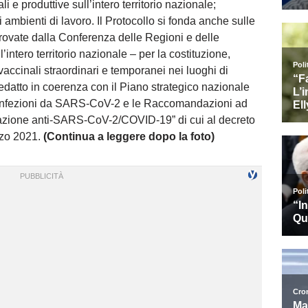
 e produttive sull’intero territorio nazionale;
i ambienti di lavoro. Il Protocollo si fonda anche sulle
provate dalla Conferenza delle Regioni e delle
intero territorio nazionale – per la costituzione,
 vaccinali straordinari e temporanei nei luoghi di
redatto in coerenza con il Piano strategico nazionale
e infezioni da SARS-CoV-2 e le Raccomandazioni ad
inazione anti-SARS-CoV-2/COVID-19” di cui al decreto
rzo 2021.
(Continua a leggere dopo la foto)