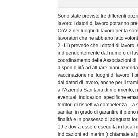
Sono state previste tre differenti opzi
lavoro: i datori di lavoro potranno p
CoV-2 nei luoghi di lavoro per la somm
lavoratori che ne abbiano fatto volonta
2 -11) prevede che i datori di lavoro
indipendentemente dal numero di lavora
coordinamento delle Associazioni di c
disponibilità ad attuare piani aziendal
vaccinazione nei luoghi di lavoro. I 
dai datori di lavoro, anche per il tra
all’Azienda Sanitaria di riferimento, n
eventuali indicazioni specifiche ema
territori di rispettiva competenza. L
sanitari in grado di garantire il pieno 
finalità e in possesso di adeguata 
19 e dovrà essere eseguita in locali id
Indicazioni ad interim (richiamate al p