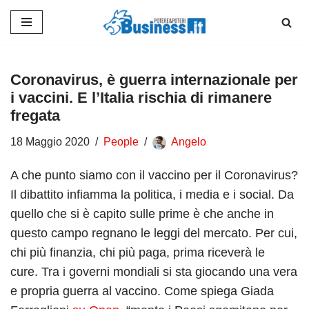
Vai
al
contenuto
Coronavirus, è guerra internazionale per
i vaccini. E l’Italia rischia di rimanere
fregata
18 Maggio 2020
People
Angelo
A che punto siamo con il vaccino per il Coronavirus?
Il dibattito infiamma la politica, i media e i social. Da
quello che si è capito sulle prime è che anche in
questo campo regnano le leggi del mercato. Per cui,
chi più finanzia, chi più paga, prima riceverà le
cure. Tra i governi mondiali si sta giocando una vera
e propria guerra al vaccino. Come spiega Giada