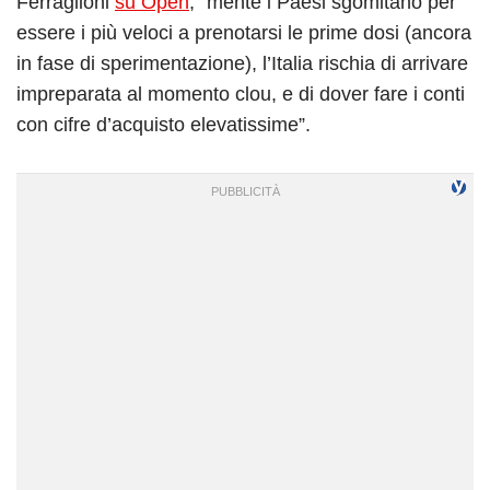
Ferraglioni
su Open
, “mente i Paesi sgomitano per
essere i più veloci a prenotarsi le prime dosi (ancora
in fase di sperimentazione), l’Italia rischia di arrivare
impreparata al momento clou, e di dover fare i conti
con cifre d’acquisto elevatissime”.