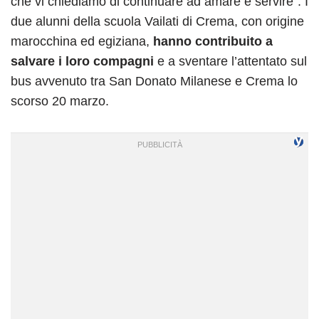
che vi chiediamo di continuare ad amare e servire”. I
due alunni della scuola Vailati di Crema, con origine
marocchina ed egiziana,
hanno contribuito a
salvare i loro compagni
e a sventare l’attentato sul
bus avvenuto tra San Donato Milanese e Crema lo
scorso 20 marzo.