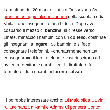
La mattina del 20 marzo l’autista Ousseynou Sy
prese in ostaggio alcuni studenti
della scuola media
Vailati, due insegnanti e una bidella. Dopo aver
cosparso il mezzo di
benzina
, si diresse verso
Linate, minacciò i bambini con un
coltello
, costrinse
gli insegnanti a
legare
i 50 bambini e si fece
consegnare i telefonini. Fortunatamente non tutti
consegnarono il loro telefono e così riuscirono ad
avvertire genitori e carabinieri. Il dirottatore fu
fermato e i tutti i bambini
furono salvati
.
Ti potrebbe interessare anche:
Di Maio sfida Salvini:
“Cittadinanza a Rami e Adam? Ci penserà Conte”