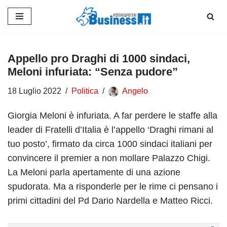
Vai
al
contenuto
Appello pro Draghi di 1000 sindaci,
Meloni infuriata: “Senza pudore”
18 Luglio 2022
Politica
Angelo
Giorgia Meloni è infuriata. A far perdere le staffe alla
leader di Fratelli d’Italia è l’appello ‘Draghi rimani al
tuo posto’, firmato da circa 1000 sindaci italiani per
convincere il premier a non mollare Palazzo Chigi.
La Meloni parla apertamente di una azione
spudorata. Ma a risponderle per le rime ci pensano i
primi cittadini del Pd Dario Nardella e Matteo Ricci.