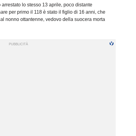
 arrestato lo stesso 13 aprile, poco distante
re per primo il 118 è stato il figlio di 16 anni, che
to al nonno ottantenne, vedovo della suocera morta