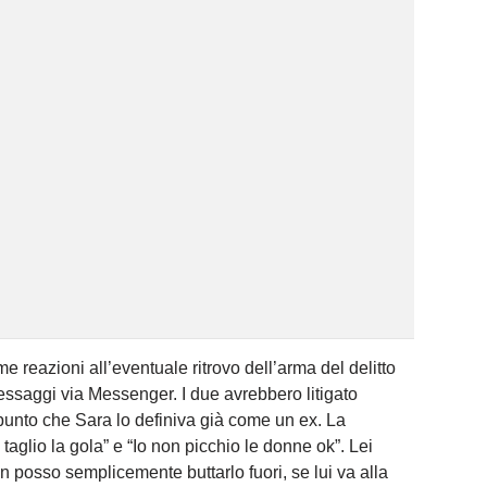
ime reazioni all’eventuale ritrovo dell’arma del delitto
essaggi via Messenger. I due avrebbero litigato
punto che Sara lo definiva già come un ex. La
i taglio la gola” e “Io non picchio le donne ok”. Lei
 posso semplicemente buttarlo fuori, se lui va alla