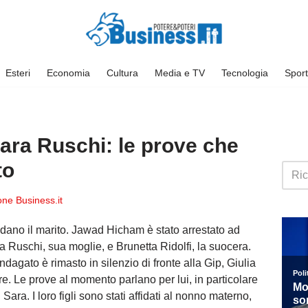
Esteri
Economia
Cultura
Media e TV
Tecnologia
Sport
ara Ruschi: le prove che
to
ne Business.it
odano il marito. Jawad Hicham è stato arrestato ad
 Ruschi, sua moglie, e Brunetta Ridolfi, la suocera.
ndagato è rimasto in silenzio di fronte alla Gip, Giulia
e. Le prove al momento parlano per lui, in particolare
ra. I loro figli sono stati affidati al nonno materno,