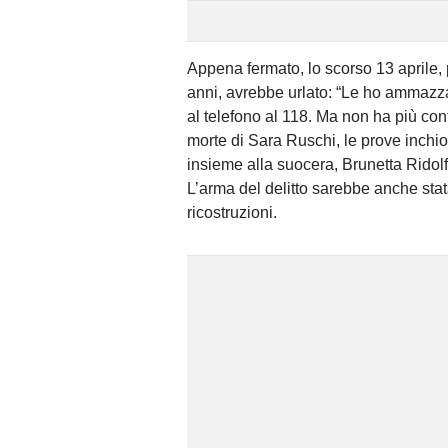
Appena fermato, lo scorso 13 aprile,
anni, avrebbe urlato: “Le ho ammazz
al telefono al 118. Ma non ha più conf
morte di Sara Ruschi, le prove inchio
insieme alla suocera, Brunetta Ridolfi
L’arma del delitto sarebbe anche sta
ricostruzioni.