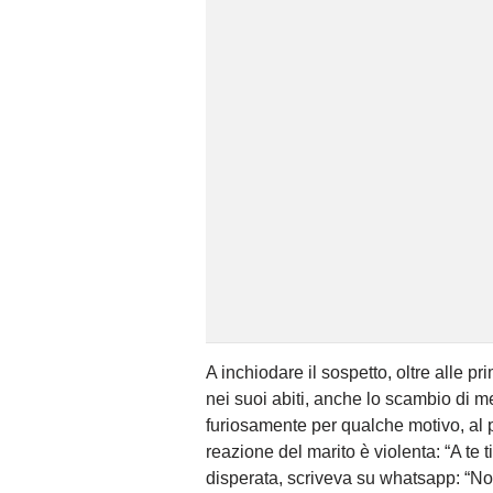
A inchiodare il sospetto, oltre alle pr
nei suoi abiti, anche lo scambio di m
furiosamente per qualche motivo, al 
reazione del marito è violenta: “A te t
disperata, scriveva su whatsapp: “Non