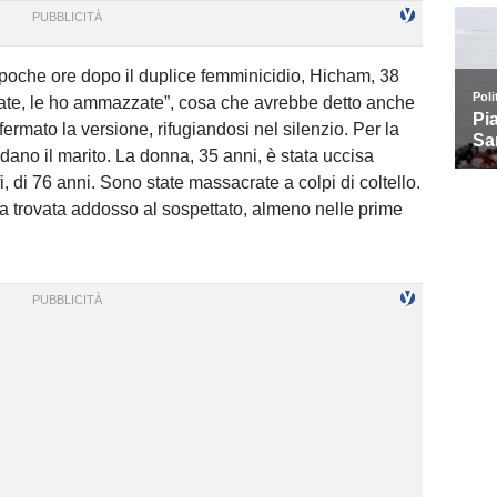
 poche ore dopo il duplice femminicidio, Hicham, 38
ate, le ho ammazzate”, cosa che avrebbe detto anche
ermato la versione, rifugiandosi nel silenzio. Per la
dano il marito. La donna, 35 anni, è stata uccisa
, di 76 anni. Sono state massacrate a colpi di coltello.
ta trovata addosso al sospettato, almeno nelle prime