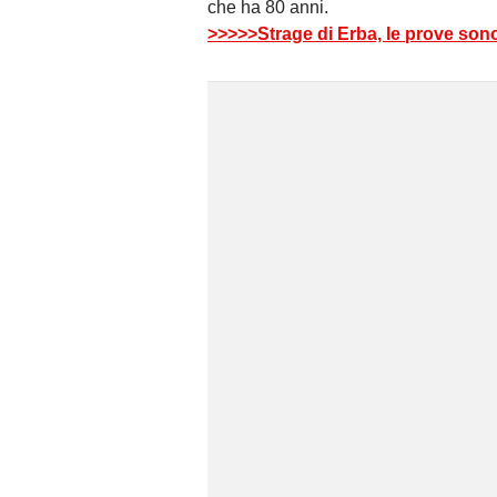
che ha 80 anni.
>>>>>Strage di Erba, le prove so