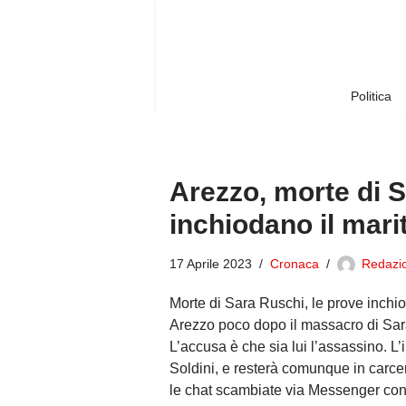
Vai
al
contenuto
Politica
Arezzo, morte di S
inchiodano il mari
17 Aprile 2023
Cronaca
Redazio
Morte di Sara Ruschi, le prove inchi
Arezzo poco dopo il massacro di Sara
L’accusa è che sia lui l’assassino. L’i
Soldini, e resterà comunque in carcer
le chat scambiate via Messenger con Sa