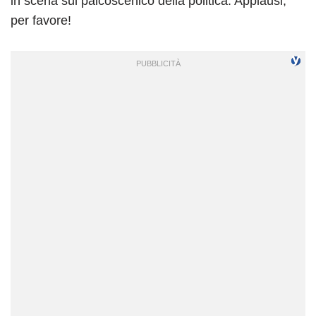
in scena sul palcoscenico della politica. Applausi,
per favore!