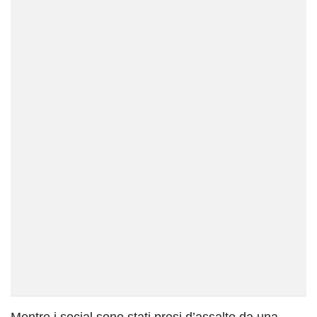
Mentre i social sono stati presi d’assalto da una