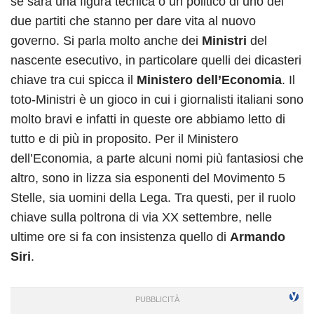
se sarà una figura tecnica o un politico di uno dei
due partiti che stanno per dare vita al nuovo
governo. Si parla molto anche dei
Ministri
del
nascente esecutivo, in particolare quelli dei dicasteri
chiave tra cui spicca il
Ministero dell’Economia
. Il
toto-Ministri è un gioco in cui i giornalisti italiani sono
molto bravi e infatti in queste ore abbiamo letto di
tutto e di più in proposito. Per il Ministero
dell’Economia, a parte alcuni nomi più fantasiosi che
altro, sono in lizza sia esponenti del Movimento 5
Stelle, sia uomini della Lega. Tra questi, per il ruolo
chiave sulla poltrona di via XX settembre, nelle
ultime ore si fa con insistenza quello di
Armando
Siri
.