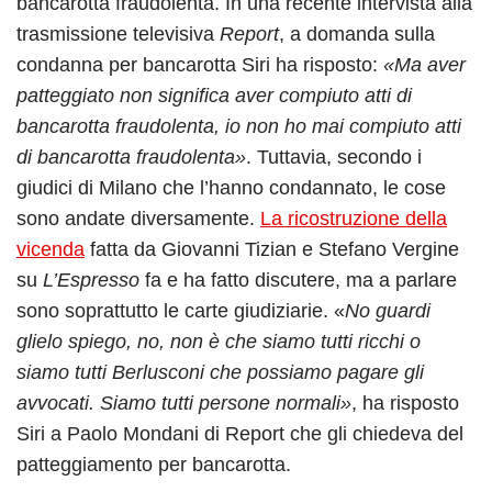
bancarotta fraudolenta. In una recente intervista alla
trasmissione televisiva
Report
, a domanda sulla
condanna per bancarotta Siri ha risposto:
«Ma aver
patteggiato non significa aver compiuto atti di
bancarotta fraudolenta, io non ho mai compiuto atti
di bancarotta fraudolenta»
. Tuttavia, secondo i
giudici di Milano che l’hanno condannato, le cose
sono andate diversamente.
La ricostruzione della
vicenda
fatta da Giovanni Tizian e Stefano Vergine
su
L’Espresso
fa e ha fatto discutere, ma a parlare
sono soprattutto le carte giudiziarie. «
No guardi
glielo spiego, no, non è che siamo tutti ricchi o
siamo tutti Berlusconi che possiamo pagare gli
avvocati. Siamo tutti persone normali»
, ha risposto
Siri a Paolo Mondani di Report che gli chiedeva del
patteggiamento per bancarotta.