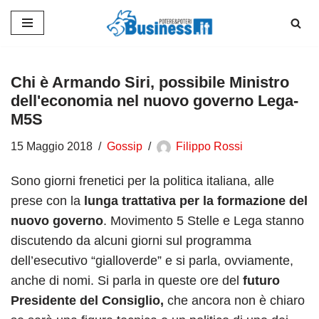
Vai
al
contenuto
Chi è Armando Siri, possibile Ministro
dell'economia nel nuovo governo Lega-
M5S
15 Maggio 2018
Gossip
Filippo Rossi
Sono giorni frenetici per la politica italiana, alle
prese con la
lunga trattativa per la formazione del
nuovo governo
. Movimento 5 Stelle e Lega stanno
discutendo da alcuni giorni sul programma
dell’esecutivo “gialloverde” e si parla, ovviamente,
anche di nomi. Si parla in queste ore del
futuro
Presidente del Consiglio,
che ancora non è chiaro