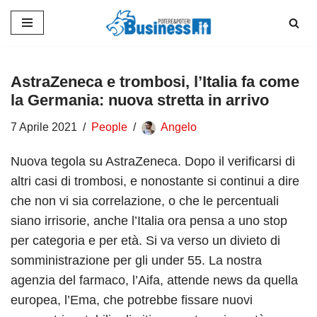
Vai
al
contenuto
AstraZeneca e trombosi, l’Italia fa come
la Germania: nuova stretta in arrivo
7 Aprile 2021
People
Angelo
Nuova tegola su AstraZeneca. Dopo il verificarsi di
altri casi di trombosi, e nonostante si continui a dire
che non vi sia correlazione, o che le percentuali
siano irrisorie, anche l’Italia ora pensa a uno stop
per categoria e per età. Si va verso un divieto di
somministrazione per gli under 55. La nostra
agenzia del farmaco, l’Aifa, attende news da quella
europea, l’Ema, che potrebbe fissare nuovi