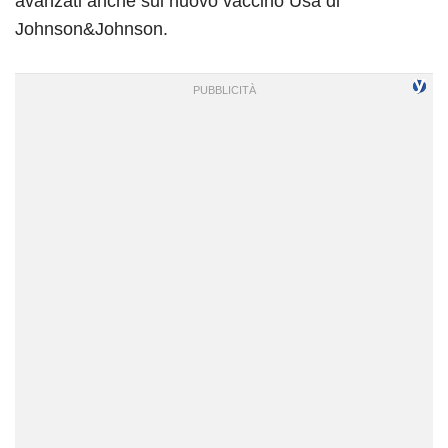
avanzati anche sul nuovo vaccino Usa di
Johnson&Johnson.