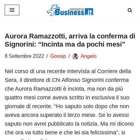
Vai
al
contenuto
Aurora Ramazzotti, arriva la conferma di
Signorini: “Incinta ma da pochi mesi”
8 Settembre 2022
Gossip
Angelo
Nel corso di una recente intervista al Corriere della
Sera, il direttore di Chi Alfonso Signorini conferma
che Aurora Ramazzotti è incinta, ma non da più
quattro mesi come aveva scritto in esclusiva il suo
giornale di recente. “Ho saputo solo dopo che non
aveva ancora superato il terzo mese. Se lo avessi
saputo non avrei pubblicato la notizia. Ma mi dicono
che ora va tutto bene e che lei sia felicissima”, si