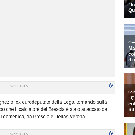
hezio, ex eurodeputato della Lega, tornando sulla
o che il calciatore del Brescia è stato attaccato dai
 di domenica, tra Brescia e Hellas Verona.