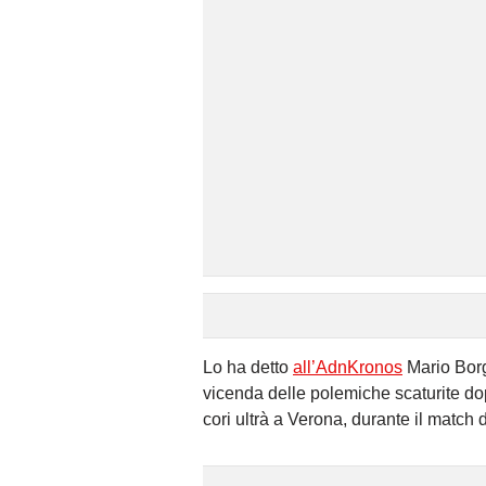
Lo ha detto
all’AdnKronos
Mario Borg
vicenda delle polemiche scaturite dop
cori ultrà a Verona, durante il match