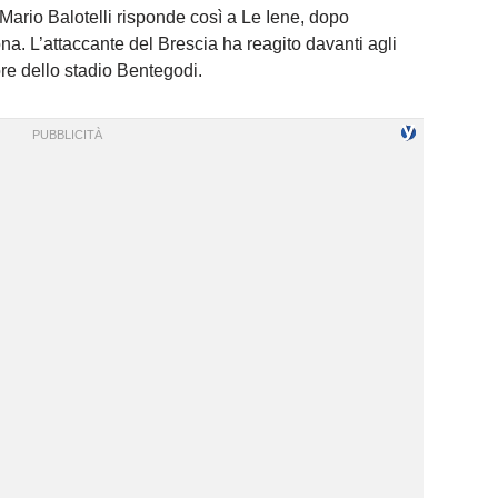
. Mario Balotelli risponde così a Le Iene, dopo
a. L’attaccante del Brescia ha reagito davanti agli
tore dello stadio Bentegodi.