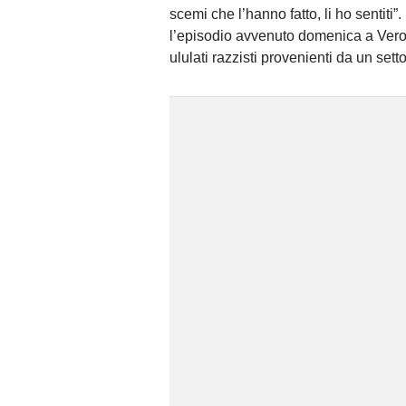
scemi che l’hanno fatto, li ho sentiti”
l’episodio avvenuto domenica a Veron
ululati razzisti provenienti da un set