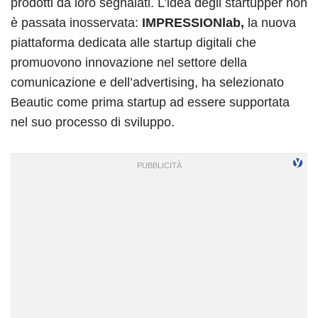
prodotti da loro segnalati. L’idea degli startupper non
è passata inosservata:
IMPRESSIONlab,
la nuova
piattaforma dedicata alle startup digitali che
promuovono innovazione nel settore della
comunicazione e dell’advertising, ha selezionato
Beautic come prima startup ad essere supportata
nel suo processo di sviluppo.