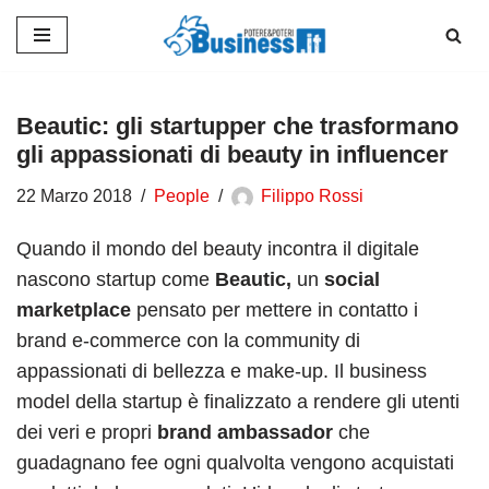
Vai
al
contenuto
Beautic: gli startupper che trasformano
gli appassionati di beauty in influencer
22 Marzo 2018
People
Filippo Rossi
Quando il mondo del beauty incontra il digitale
nascono startup come
Beautic,
un
social
marketplace
pensato per mettere in contatto i
brand e-commerce con la community di
appassionati di bellezza e make-up. Il business
model della startup è finalizzato a rendere gli utenti
dei veri e propri
brand ambassador
che
guadagnano fee ogni qualvolta vengono acquistati