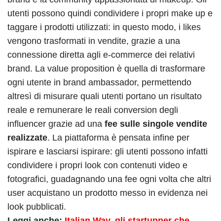
utenti possono quindi condividere i propri make up e
taggare i prodotti utilizzati: in questo modo, i likes
vengono trasformati in vendite, grazie a una
connessione diretta agli e-commerce dei relativi
brand. La value proposition è quella di trasformare
ogni utente in brand ambassador, permettendo
altresì di misurare quali utenti portano un risultato
reale e remunerare le reali conversion degli
influencer grazie ad una
fee sulle singole vendite
realizzate
. La piattaforma è pensata infine per
ispirare e lasciarsi ispirare: gli utenti possono infatti
condividere i propri look con contenuti video e
fotografici, guadagnando una fee ogni volta che altri
user acquistano un prodotto messo in evidenza nei
look pubblicati.
Leggi anche:
Italian Way, gli startupper che