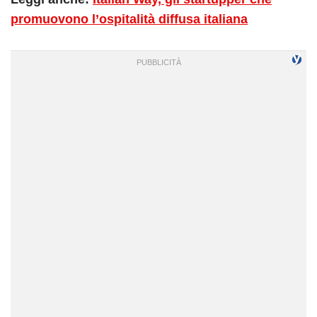
promuovono l’ospitalità diffusa italiana