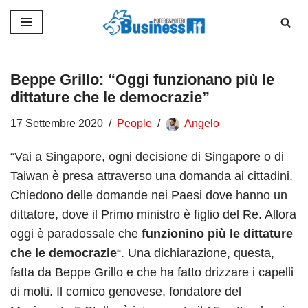
Vai
al
contenuto
Beppe Grillo: “Oggi funzionano più le
dittature che le democrazie”
17 Settembre 2020
People
Angelo
“Vai a Singapore, ogni decisione di Singapore o di
Taiwan è presa attraverso una domanda ai cittadini.
Chiedono delle domande nei Paesi dove hanno un
dittatore, dove il Primo ministro è figlio del Re. Allora
oggi è paradossale che
funzionino più le dittature
che le democrazie
“. Una dichiarazione, questa,
fatta da Beppe Grillo e che ha fatto drizzare i capelli
di molti. Il comico genovese, fondatore del