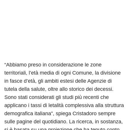
“Abbiamo preso in considerazione le zone
territoriali, l’età media di ogni Comune, la divisione
in fasce d’età, gli ambiti estesi delle Agenzie di
tutela della salute, oltre allo storico dei decessi.
Sono stati considerati gli studi più recenti che
applicano i tassi di letalità complessiva alla struttura
demografica italiana”, spiega Cristadoro sempre
sulle pagine del quotidiano. La ricerca, in sostanza,
si è basata su una proiezione che ha tenuto conto