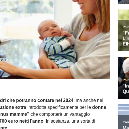
adri che potranno contare nel 2024
, ma anche nei
uzione extra
introdotta specificamente per le
donne
nus mamme”
che comporterà un vantaggio
700 euro netti l’anno
. In sostanza, una sorta di
nte.