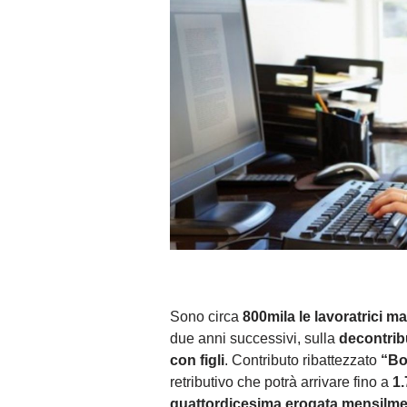
Sono circa
800mila le lavoratrici m
due anni successivi, sulla
decontrib
con figli
. Contributo ribattezzato
“Bo
retributivo che potrà arrivare fino a
1.
quattordicesima erogata mensilme