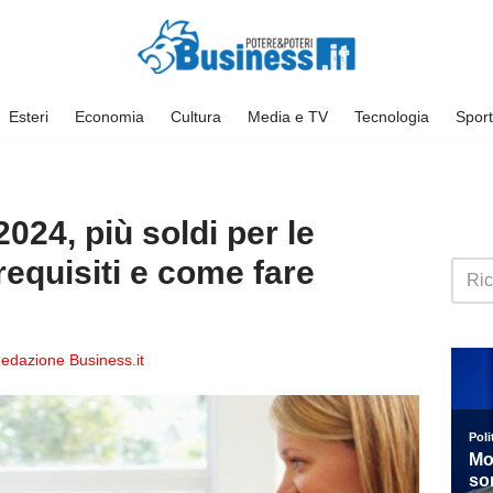
Esteri
Economia
Cultura
Media e TV
Tecnologia
Sport
4, più soldi per le
 requisiti e come fare
edazione Business.it