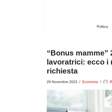
Vai
al
contenuto
Politica
“Bonus mamme” 202
lavoratrici: ecco i
richiesta
29 Novembre 2023
Economia
R