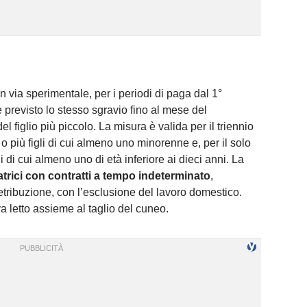
 in via sperimentale, per i periodi di paga dal 1°
previsto lo stesso sgravio fino al mese del
figlio più piccolo. La misura è valida per il triennio
o più figli di cui almeno uno minorenne e, per il solo
 di cui almeno uno di età inferiore ai dieci anni. La
ratrici con contratti a tempo indeterminato
,
etribuzione, con l’esclusione del lavoro domestico.
va letto assieme al taglio del cuneo.