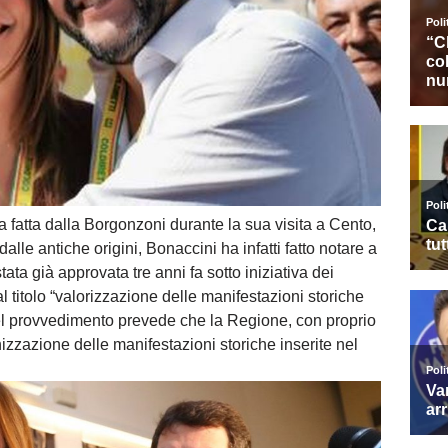
 fatta dalla Borgonzoni durante la sua visita a Cento,
le antiche origini, Bonaccini ha infatti fatto notare a
stata già approvata tre anni fa sotto iniziativa dei
l titolo “valorizzazione delle manifestazioni storiche
el provvedimento prevede che la Regione, con proprio
izzazione delle manifestazioni storiche inserite nel