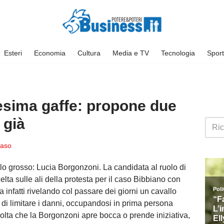
Esteri
Economia
Cultura
Media e TV
Tecnologia
Sport
esima gaffe: propone due
 già
aso
lo grosso: Lucia Borgonzoni. La candidata al ruolo di
ta sulle ali della protesta per il caso Bibbiano con
sta infatti rivelando col passare dei giorni un cavallo
 di limitare i danni, occupandosi in prima persona
olta che la Borgonzoni apre bocca o prende iniziativa,