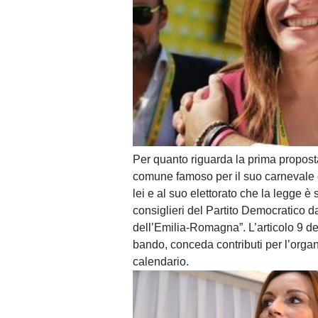
Per quanto riguarda la prima proposta
comune famoso per il suo carnevale dal
lei e al suo elettorato che la legge è 
consiglieri del Partito Democratico da
dell’Emilia-Romagna”. L’articolo 9 d
bando, conceda contributi per l’organ
calendario.