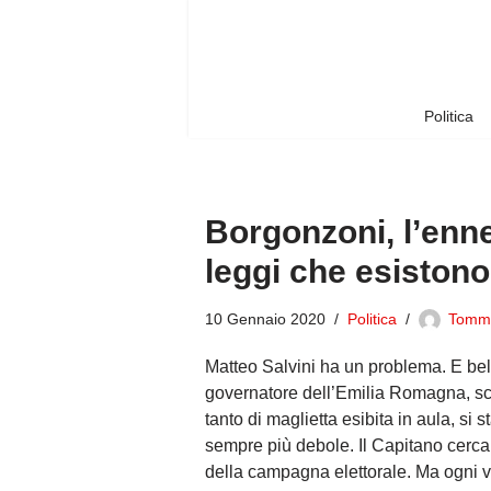
Vai
al
contenuto
Politica
Borgonzoni, l’enn
leggi che esistono
10 Gennaio 2020
Politica
Tomm
Matteo Salvini ha un problema. E bel
governatore dell’Emilia Romagna, scel
tanto di maglietta esibita in aula, si 
sempre più debole. Il Capitano cerca
della campagna elettorale. Ma ogni v