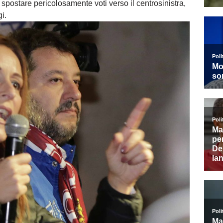
di spostare pericolosamente voti verso il centrosinistra,
i.