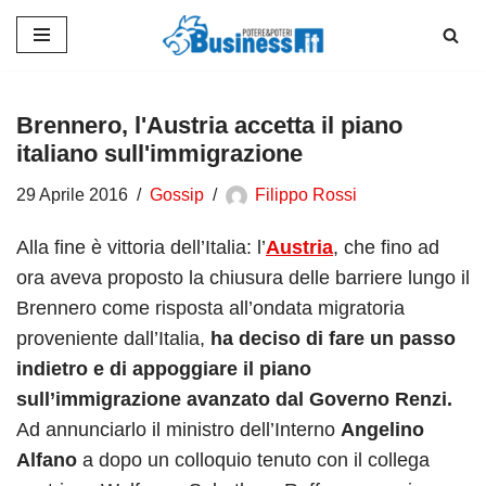
Vai
al
contenuto
Brennero, l'Austria accetta il piano
italiano sull'immigrazione
29 Aprile 2016
Gossip
Filippo Rossi
Alla fine è vittoria dell’Italia: l’
Austria
, che fino ad
ora aveva proposto la chiusura delle barriere lungo il
Brennero come risposta all’ondata migratoria
proveniente dall’Italia,
ha deciso di fare un passo
indietro e di appoggiare il piano
sull’immigrazione avanzato dal Governo Renzi.
Ad annunciarlo il ministro dell’Interno
Angelino
Alfano
a dopo un colloquio tenuto con il collega