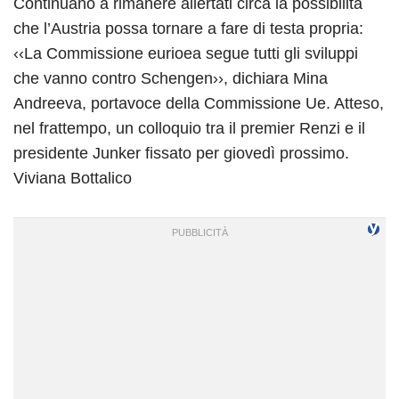
Continuano a rimanere allertati circa la possibilità
che l’Austria possa tornare a fare di testa propria:
‹‹La Commissione eurioea segue tutti gli sviluppi
che vanno contro Schengen››, dichiara Mina
Andreeva, portavoce della Commissione Ue. Atteso,
nel frattempo, un colloquio tra il premier Renzi e il
presidente Junker fissato per giovedì prossimo.
Viviana Bottalico