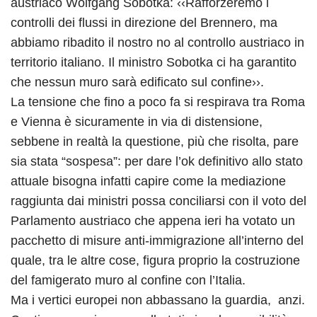
austriaco Wolfgang Sobotka: ‹‹Rafforzeremo i
controlli dei flussi in direzione del Brennero, ma
abbiamo ribadito il nostro no al controllo austriaco in
territorio italiano. Il ministro Sobotka ci ha garantito
che nessun muro sarà edificato sul confine››.
La tensione che fino a poco fa si respirava tra Roma
e Vienna è sicuramente in via di distensione,
sebbene in realtà la questione, più che risolta, pare
sia stata “sospesa”: per dare l’ok definitivo allo stato
attuale bisogna infatti capire come la mediazione
raggiunta dai ministri possa conciliarsi con il voto del
Parlamento austriaco che appena ieri ha votato un
pacchetto di misure anti-immigrazione all’interno del
quale, tra le altre cose, figura proprio la costruzione
del famigerato muro al confine con l’Italia.
Ma i vertici europei non abbassano la guardia, anzi.