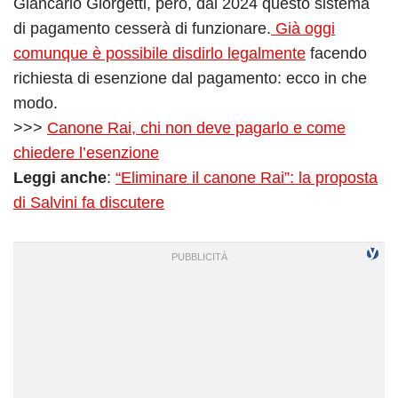
Giancarlo Giorgetti, però, dal 2024 questo sistema
di pagamento cesserà di funzionare.
Già oggi
comunque è possibile disdirlo legalmente
facendo
richiesta di esenzione dal pagamento: ecco in che
modo.
>>>
Canone Rai, chi non deve pagarlo e come
chiedere l’esenzione
Leggi anche
:
“Eliminare il canone Rai”: la proposta
di Salvini fa discutere