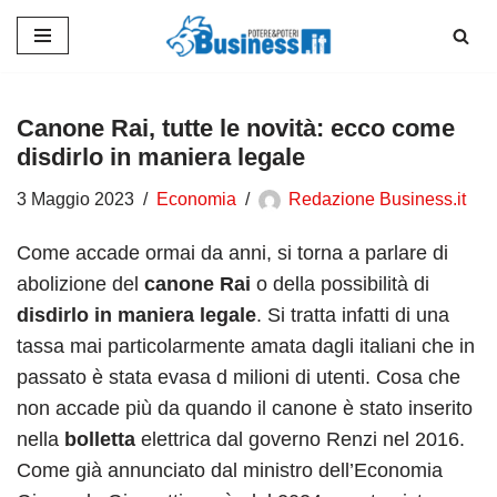
Vai
al
contenuto
Canone Rai, tutte le novità: ecco come
disdirlo in maniera legale
3 Maggio 2023
Economia
Redazione Business.it
Come accade ormai da anni, si torna a parlare di
abolizione del
canone Rai
o della possibilità di
disdirlo in maniera legale
. Si tratta infatti di una
tassa mai particolarmente amata dagli italiani che in
passato è stata evasa d milioni di utenti. Cosa che
non accade più da quando il canone è stato inserito
nella
bolletta
elettrica dal governo Renzi nel 2016.
Come già annunciato dal ministro dell’Economia