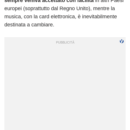
sempre veniva accettato con facilità
in altri Paesi
europei (soprattutto dal Regno Unito), mentre la
musica, con la card elettronica, è inevitabilmente
destinata a cambiare.