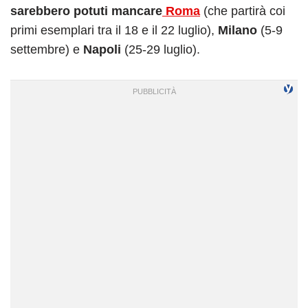
sarebbero potuti mancare
Roma
(che partirà coi
primi esemplari tra il 18 e il 22 luglio),
Milano
(5-9
settembre) e
Napoli
(25-29 luglio).