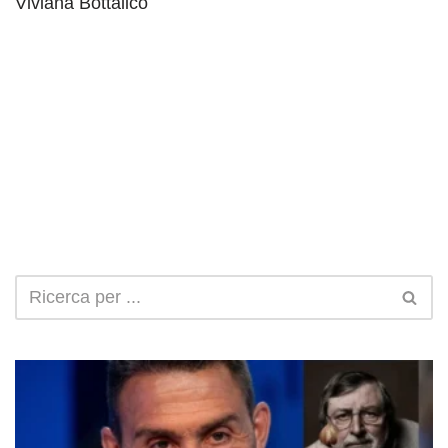
Viviana Bottalico