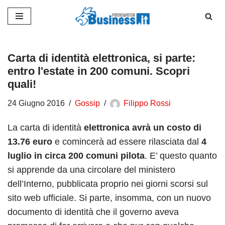
Vai
al
contenuto
Carta di identità elettronica, si parte:
entro l'estate in 200 comuni. Scopri
quali!
24 Giugno 2016
Gossip
Filippo Rossi
La carta di identità
elettronica avrà un costo di
13.76 euro
e comincerà ad essere rilasciata dal
4
luglio in circa 200 comuni pilota
. E’ questo quanto
si apprende da una circolare del ministero
dell’Interno, pubblicata proprio nei giorni scorsi sul
sito web ufficiale. Si parte, insomma, con un nuovo
documento di identità che il governo aveva