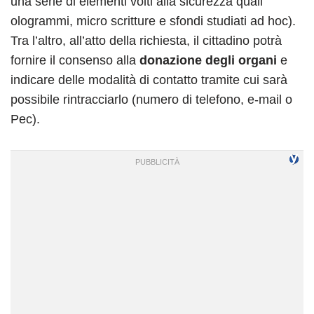
una serie di elementi volti alla sicurezza quali
ologrammi, micro scritture e sfondi studiati ad hoc).
Tra l’altro, all’atto della richiesta, il cittadino potrà
fornire il consenso alla
donazione degli organi
e
indicare delle modalità di contatto tramite cui sarà
possibile rintracciarlo (numero di telefono, e-mail o
Pec).