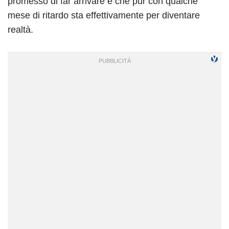
promesso di far arrivare e che pur con qualche
mese di ritardo sta effettivamente per diventare
realtà.