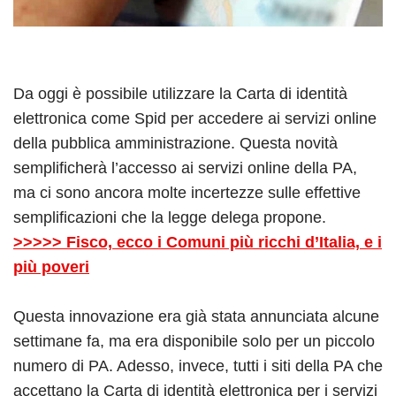
Da oggi è possibile utilizzare la Carta di identità
elettronica come Spid per accedere ai servizi online
della pubblica amministrazione. Questa novità
semplificherà l’accesso ai servizi online della PA,
ma ci sono ancora molte incertezze sulle effettive
semplificazioni che la legge delega propone.
>>>>> Fisco, ecco i Comuni più ricchi d’Italia, e i
più poveri
Questa innovazione era già stata annunciata alcune
settimane fa, ma era disponibile solo per un piccolo
numero di PA. Adesso, invece, tutti i siti della PA che
accettano la Carta di identità elettronica per i servizi