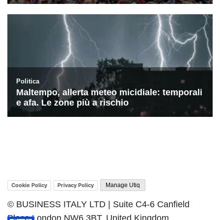
Cookie Policy
Privacy Policy
Manage Utiq
© BUSINESS ITALY LTD | Suite C4-6 Canfield
Place London NW6 3BT, United Kingdom