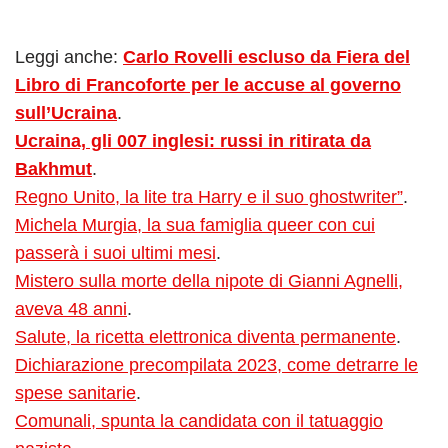
Leggi anche:
Carlo Rovelli escluso da Fiera del
Libro di Francoforte per le accuse al governo
sull’Ucraina
.
Ucraina, gli 007 inglesi: russi in ritirata da
Bakhmut
.
Regno Unito, la lite tra Harry e il suo ghostwriter”
.
Michela Murgia, la sua famiglia queer con cui
passerà i suoi ultimi mesi
.
Mistero sulla morte della nipote di Gianni Agnelli,
aveva 48 anni
.
Salute, la ricetta elettronica diventa permanente
.
Dichiarazione precompilata 2023, come detrarre le
spese sanitarie
.
Comunali, spunta la candidata con il tatuaggio