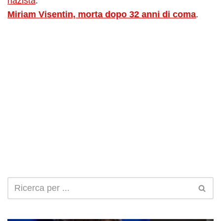
nazista
.
Miriam Visentin, morta dopo 32 anni di coma
.