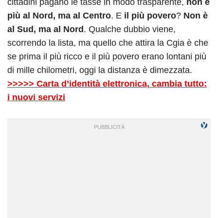
cittadini pagano le tasse in modo trasparente,
non è
più al Nord, ma al Centro
. E
il più povero
?
Non è
al Sud, ma al Nord
. Qualche dubbio viene,
scorrendo la lista, ma quello che attira la Cgia è che
se prima il più ricco e il più povero erano lontani più
di mille chilometri, oggi la distanza è dimezzata.
>>>>> Carta d’identità elettronica, cambia tutto:
i nuovi servizi