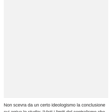
Non scevra da un certo ideologismo la conclusione
cui arriva lo studio: “Visti i limiti del centralismo che