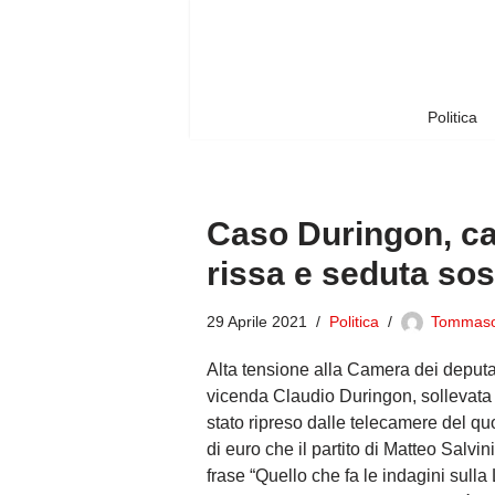
Vai
al
contenuto
Politica
Caso Duringon, ca
rissa e seduta so
29 Aprile 2021
Politica
Tommas
Alta tensione alla Camera dei deputati
vicenda Claudio Duringon, sollevata 
stato ripreso dalle telecamere del qu
di euro che il partito di Matteo Salvin
frase “Quello che fa le indagini sul