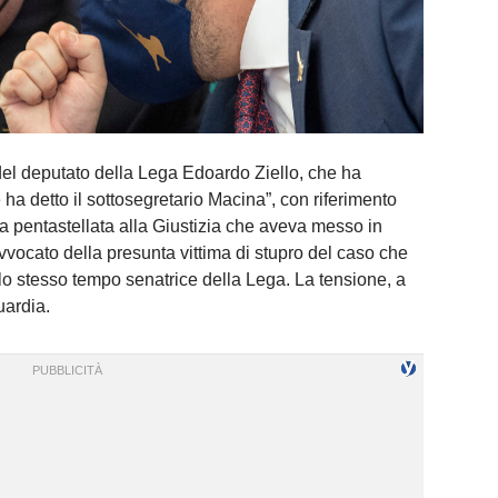
 del deputato della Lega Edoardo Ziello, che ha
ha detto il sottosegretario Macina”, con riferimento
ria pentastellata alla Giustizia che aveva messo in
avvocato della presunta vittima di stupro del caso che
allo stesso tempo senatrice della Lega. La tensione, a
guardia.