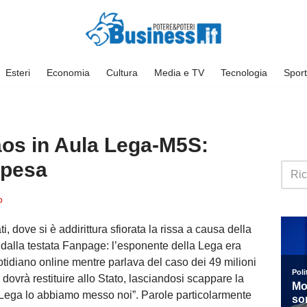
Esteri
Economia
Cultura
Media e TV
Tecnologia
Sport
os in Aula Lega-M5S:
spesa
o
, dove si è addirittura sfiorata la rissa a causa della
dalla testata Fanpage: l’esponente della Lega era
otidiano online mentre parlava del caso dei 49 milioni
i dovrà restituire allo Stato, lasciandosi scappare la
la Lega lo abbiamo messo noi”. Parole particolarmente