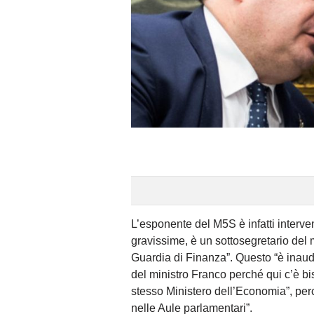
L’esponente del M5S è infatti interve
gravissime, è un sottosegretario del 
Guardia di Finanza”. Questo “è inaudi
del ministro Franco perché qui c’è bis
stesso Ministero dell’Economia”, perci
nelle Aule parlamentari”.