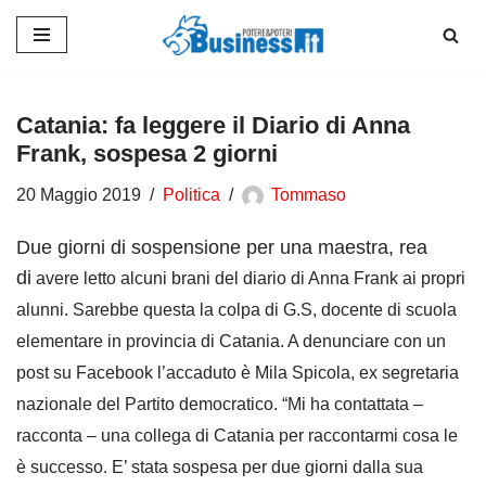
Vai
al
contenuto
Catania: fa leggere il Diario di Anna
Frank, sospesa 2 giorni
20 Maggio 2019
Politica
Tommaso
Due giorni di sospensione per una maestra, rea
di
avere letto alcuni brani del diario di Anna Frank ai propri
alunni. Sarebbe questa la colpa di G.S, docente di scuola
elementare in provincia di Catania. A denunciare con un
post su Facebook l’accaduto è Mila Spicola, ex segretaria
nazionale del Partito democratico. “Mi ha contattata –
racconta – una collega di Catania per raccontarmi cosa le
è successo. E’ stata sospesa per due giorni dalla sua