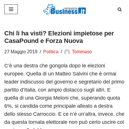
Vai
al
contenuto
Chi li ha visti? Elezioni impietose per
CasaPound e Forza Nuova
27 Maggio 2019
Politica
Tommaso
C’è una destra che gongola dopo le elezioni
europee. Quella di un Matteo Salvini che è ormai
leader indiscusso del governo e segretario del primo
partito d’Italia, con ampio distacco sugli altri. E
quella di una Giorgia Meloni che, superando quota
6%, si candida come principale alleato a destra
dello stesso Carroccio. E ce n’è un’altra, invece, che
da questa tornata elettorale non può certo uscire col