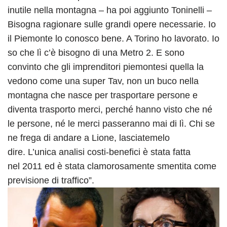
inutile nella montagna – ha poi aggiunto Toninelli –
Bisogna ragionare sulle grandi opere necessarie. Io
il Piemonte lo conosco bene. A Torino ho lavorato. Io
so che lì c’è bisogno di una Metro 2. E sono
convinto che gli imprenditori piemontesi quella la
vedono come una super Tav, non un buco nella
montagna che nasce per trasportare persone e
diventa trasporto merci, perché hanno visto che né
le persone, né le merci passeranno mai di lì. Chi se
ne frega di andare a Lione, lasciatemelo
dire. L’unica analisi costi-benefici è stata fatta
nel 2011 ed è stata clamorosamente smentita come
previsione di traffico”.