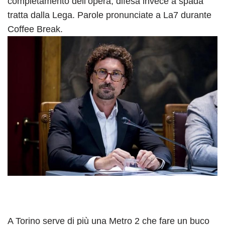
completamento dell’opera, difesa invece a spada
tratta dalla Lega. Parole pronunciate a La7 durante
Coffee Break.
A Torino serve di più una Metro 2 che fare un buco