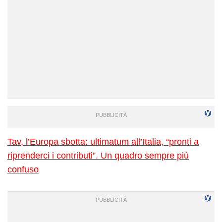
Tav, l’Europa sbotta: ultimatum all’Italia, “pronti a
riprenderci i contributi”. Un quadro sempre più
confuso