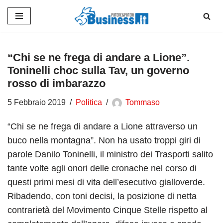
Vai
al
contenuto
“Chi se ne frega di andare a Lione”.
Toninelli choc sulla Tav, un governo
rosso di imbarazzo
5 Febbraio 2019
Politica
Tommaso
“Chi se ne frega di andare a Lione attraverso un
buco nella montagna”. Non ha usato troppi giri di
parole Danilo Toninelli, il ministro dei Trasporti salito
tante volte agli onori delle cronache nel corso di
questi primi mesi di vita dell’esecutivo gialloverde.
Ribadendo, con toni decisi, la posizione di netta
contrarietà del Movimento Cinque Stelle rispetto al