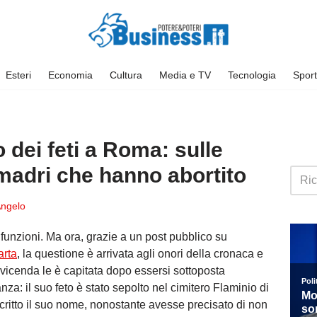
Esteri
Economia
Cultura
Media e TV
Tecnologia
Sport
o dei feti a Roma: sulle
 madri che hanno abortito
ngelo
unzioni. Ma ora, grazie a un post pubblico su
arta
, la questione è arrivata agli onori della cronaca e
 vicenda le è capitata dopo essersi sottoposta
nza: il suo feto è stato sepolto nel cimitero Flaminio di
critto il suo nome, nonostante avesse precisato di non