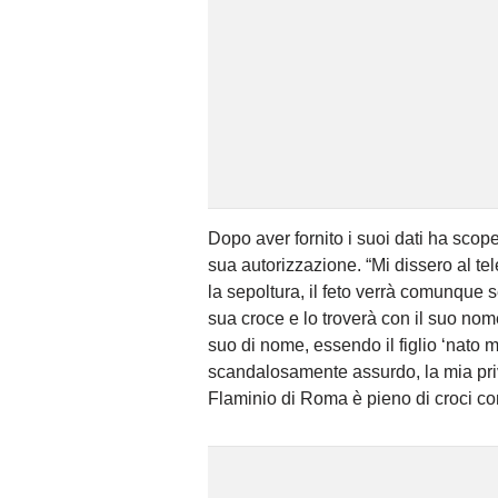
Dopo aver fornito i suoi dati ha scop
sua autorizzazione. “Mi dissero al tel
la sepoltura, il feto verrà comunque 
sua croce e lo troverà con il suo nome
suo di nome, essendo il figlio ‘nato m
scandalosamente assurdo, la mia priva
Flaminio di Roma è pieno di croci co