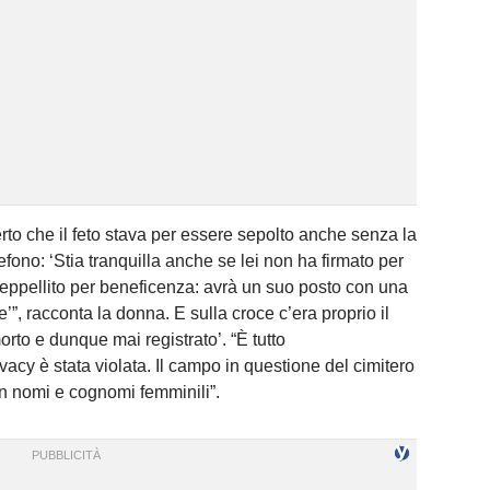
erto che il feto stava per essere sepolto anche senza la
efono: ‘Stia tranquilla anche se lei non ha firmato per
seppellito per beneficenza: avrà un suo posto con una
’”, racconta la donna. E sulla croce c’era proprio il
orto e dunque mai registrato’. “È tutto
cy è stata violata. Il campo in questione del cimitero
n nomi e cognomi femminili”.