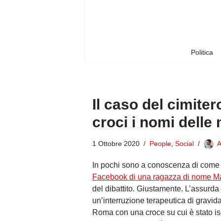
Vai
al
contenuto
Politica
Il caso del cimiter
croci i nomi delle
1 Ottobre 2020
People
,
Social
A
In pochi sono a conoscenza di come f
Facebook di una ragazza di nome M
del dibattito. Giustamente. L’assurda
un’interruzione terapeutica di gravida
Roma con una croce su cui è stato is