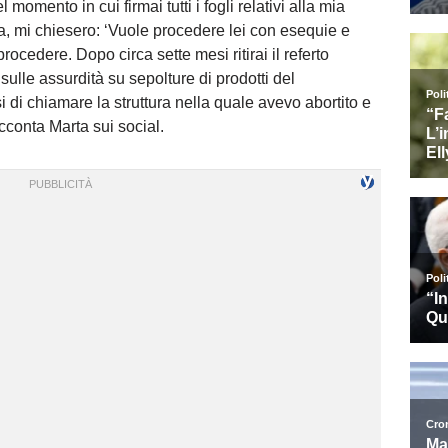
momento in cui firmai tutti i fogli relativi alla mia
a, mi chiesero: ‘Vuole procedere lei con esequie e
ocedere. Dopo circa sette mesi ritirai il referto
 sulle assurdità su sepolture di prodotti del
di chiamare la struttura nella quale avevo abortito e
cconta Marta sui social.