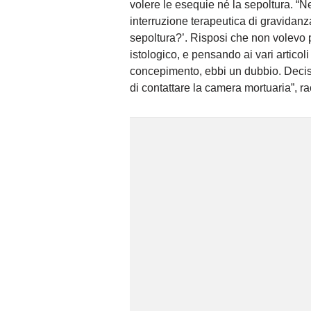
volere le esequie né la sepoltura. “Nel 
interruzione terapeutica di gravidanz
sepoltura?’. Risposi che non volevo pr
istologico, e pensando ai vari articoli
concepimento, ebbi un dubbio. Decisi 
di contattare la camera mortuaria”, ra