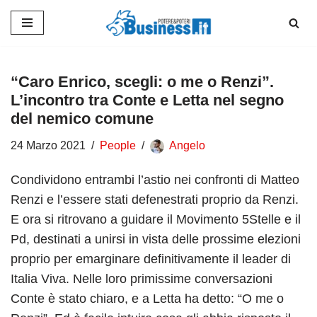
Vai
al
contenuto
“Caro Enrico, scegli: o me o Renzi”.
L’incontro tra Conte e Letta nel segno
del nemico comune
24 Marzo 2021
People
Angelo
Condividono entrambi l’astio nei confronti di Matteo
Renzi e l’essere stati defenestrati proprio da Renzi.
E ora si ritrovano a guidare il Movimento 5Stelle e il
Pd, destinati a unirsi in vista delle prossime elezioni
proprio per emarginare definitivamente il leader di
Italia Viva. Nelle loro primissime conversazioni
Conte è stato chiaro, e a Letta ha detto: “O me o