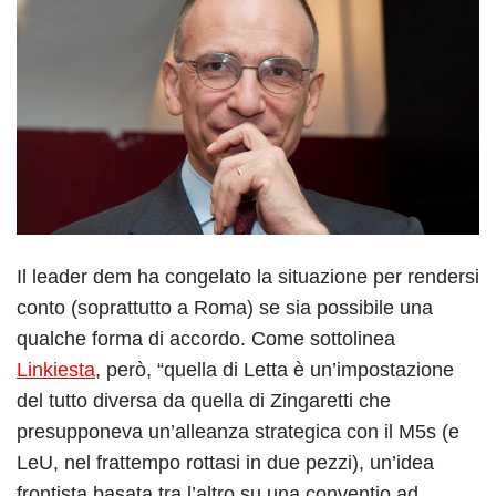
Il leader dem ha congelato la situazione per rendersi
conto (soprattutto a Roma) se sia possibile una
qualche forma di accordo. Come sottolinea
Linkiesta
, però, “quella di Letta è un’impostazione
del tutto diversa da quella di Zingaretti che
presupponeva un’alleanza strategica con il M5s (e
LeU, nel frattempo rottasi in due pezzi), un’idea
frontista basata tra l’altro su una conventio ad