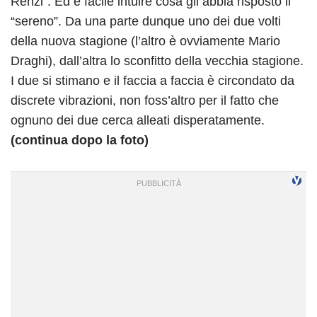
Renzi”. Ed è facile intuire cosa gli abbia risposto il
“sereno”. Da una parte dunque uno dei due volti
della nuova stagione (l’altro è ovviamente Mario
Draghi), dall’altra lo sconfitto della vecchia stagione.
I due si stimano e il faccia a faccia è circondato da
discrete vibrazioni, non foss’altro per il fatto che
ognuno dei due cerca alleati disperatamente.
(continua dopo la foto)