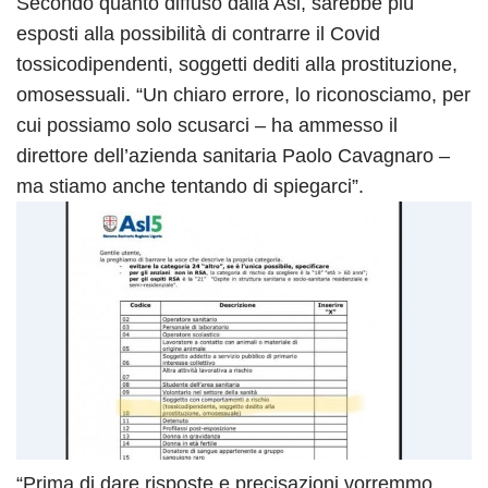
Secondo quanto diffuso dalla Asl, sarebbe più
esposti alla possibilità di contrarre il Covid
tossicodipendenti, soggetti dediti alla prostituzione,
omosessuali. “Un chiaro errore, lo riconosciamo, per
cui possiamo solo scusarci – ha ammesso il
direttore dell’azienda sanitaria Paolo Cavagnaro –
ma stiamo anche tentando di spiegarci”.
“Prima di dare risposte e precisazioni vorremmo