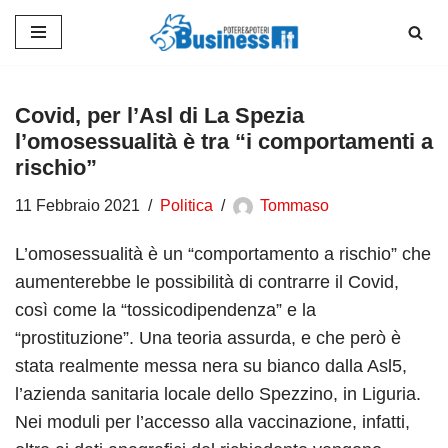
Vai
al
contenuto
Covid, per l’Asl di La Spezia
l’omosessualità è tra “i comportamenti a
rischio”
11 Febbraio 2021
Politica
Tommaso
L’omosessualità è un “comportamento a rischio” che
aumenterebbe le possibilità di contrarre il Covid,
così come la “tossicodipendenza” e la
“prostituzione”. Una teoria assurda, e che però è
stata realmente messa nera su bianco dalla Asl5,
l’azienda sanitaria locale dello Spezzino, in Liguria.
Nei moduli per l’accesso alla vaccinazione, infatti,