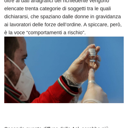
oltre ai dati anagrafici del richiedente vengono
elencate trenta categorie di soggetti tra le quali
dichiararsi, che spaziano dalle donne in gravidanza
ai lavoratori delle forze dell’ordine. A spiccare, però,
è la voce “comportamenti a rischio”.