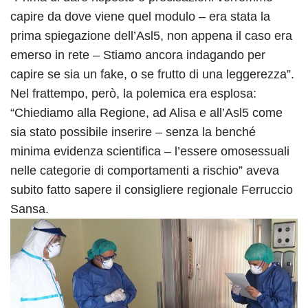
capire da dove viene quel modulo – era stata la
prima spiegazione dell’Asl5, non appena il caso era
emerso in rete – Stiamo ancora indagando per
capire se sia un fake, o se frutto di una leggerezza”.
Nel frattempo, però, la polemica era esplosa:
“Chiediamo alla Regione, ad Alisa e all’Asl5 come
sia stato possibile inserire – senza la benché
minima evidenza scientifica – l’essere omosessuali
nelle categorie di comportamenti a rischio” aveva
subito fatto sapere il consigliere regionale Ferruccio
Sansa.