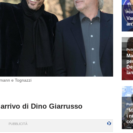
ssmann e Tognazzi
’arrivo di Dino Giarrusso