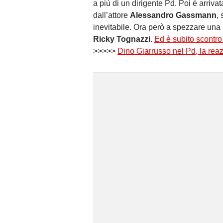
a più di un dirigente Pd. Poi è arriv
dall’attore
Alessandro Gassmann
,
inevitabile. Ora però a spezzare una l
Ricky Tognazzi
.
Ed è subito scontr
>>>>>
Dino Giarrusso nel Pd, la rea