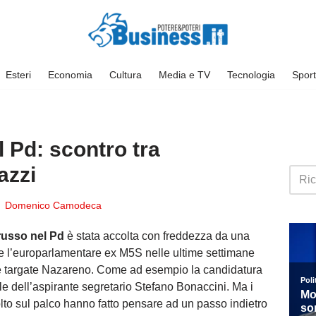
Esteri
Economia
Cultura
Media e TV
Tecnologia
Sport
 Pd: scontro tra
azzi
Domenico Camodeca
russo nel Pd
è stata accolta con freddezza da una
e l’europarlamentare ex M5S nelle ultime settimane
ive targate Nazareno. Come ad esempio la candidatura
ale dell’aspirante segretario Stefano Bonaccini. Ma i
lto sul palco hanno fatto pensare ad un passo indietro