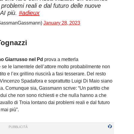
 problemi reali e dal futuro delle nuove
AI più.
#adieux
assmanGassmann)
January 28, 2023
Tognazzi
no Giarrusso nel Pd
prova a metterla
 se le lamentele dell’attore molto probabilmente non
to e l’ex grillino riuscirà a fasi tesserare. Del resto
 Vincenzo Spadafora e soprattutto Luigi Di Maio siano
ca. Comunque sia, Gassmann scrive: “Un partito che
vidui che non sono richiesti e che nulla hanno a che
avallo di Troia lontano dai problemi reali e dal futuro
mai più”.