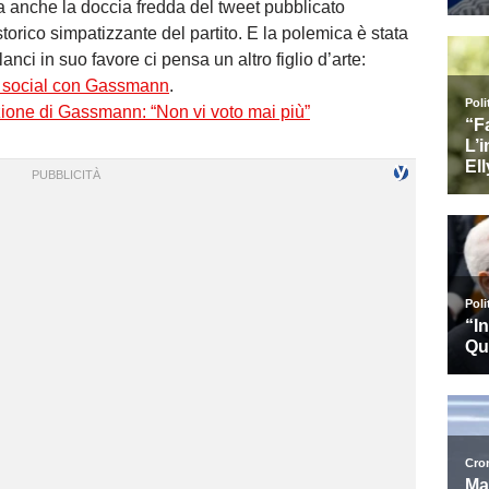
ata anche la doccia fredda del tweet pubblicato
 storico simpatizzante del partito. E la polemica è stata
anci in suo favore ci pensa un altro figlio d’arte:
o social con Gassmann
.
zione di Gassmann: “Non vi voto mai più”