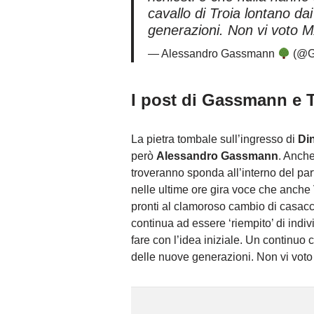
cavallo di Troia lontano dai
generazioni. Non vi voto M
— Alessandro Gassmann
(@G
I post di Gassmann e 
La pietra tombale sull’ingresso di
Di
però
Alessandro Gassmann
. Anche
troveranno sponda all’interno del parti
nelle ultime ore gira voce che anche
pronti al clamoroso cambio di casac
continua ad essere ‘riempito’ di indi
fare con l’idea iniziale. Un continuo c
delle nuove generazioni. Non vi voto 