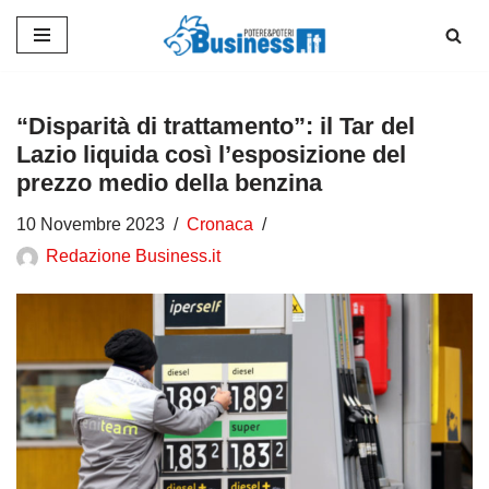
Vai
al
contenuto
“Disparità di trattamento”: il Tar del
Lazio liquida così l’esposizione del
prezzo medio della benzina
10 Novembre 2023
Cronaca
Redazione Business.it