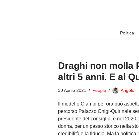
Vai
al
contenuto
Politica
Draghi non molla P
altri 5 anni. E al
30 Aprile 2021
People
Angelo
Il modello Ciampi per ora può aspetta
percorso Palazzo Chigi-Quirinale sen
presidente del consiglio, e nel 2020 
donna, per un passo storico nella sto
credibilità e la fiducia. Ma la politica