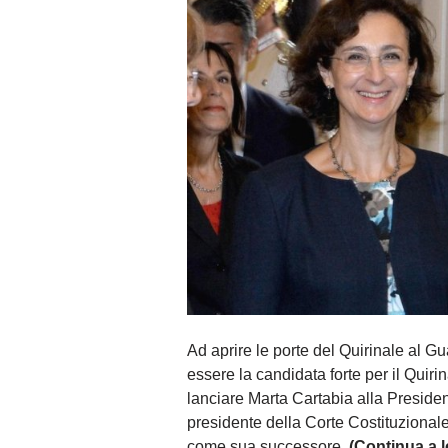
Ad aprire le porte del Quirinale al Gua
essere la candidata forte per il Quiri
lanciare Marta Cartabia alla Preside
presidente della Corte Costituzionale
come sua successore.
(Continua a l