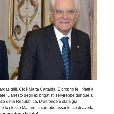
rdasigilli. Cioè Marta Cartabia. È proprio lei infatti a
nale. L’arresto degli ex brigatisti servirebbe dunque a
nza della Repubblica. D’altronde è stata già
 e lo stesso Mattarella sarebbe assai felice di averla
eggere dopo la foto)