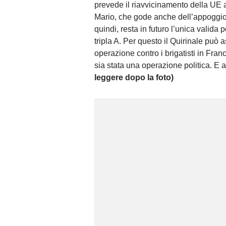
prevede il riavvicinamento della UE ag
Mario, che gode anche dell’appoggio 
quindi, resta in futuro l’unica valida
tripla A. Per questo il Quirinale può 
operazione contro i brigatisti in Fran
sia stata una operazione politica. E
leggere dopo la foto)