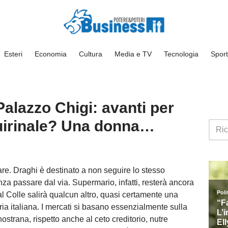
Esteri
Economia
Cultura
Media e TV
Tecnologia
Sport
alazzo Chigi: avanti per
 Quirinale? Una donna…
re. Draghi è destinato a non seguire lo stesso
za passare dal via. Supermario, infatti, resterà ancora
al Colle salirà qualcun altro, quasi certamente una
ria italiana. I mercati si basano essenzialmente sulla
 nostrana, rispetto anche al ceto creditorio, nutre