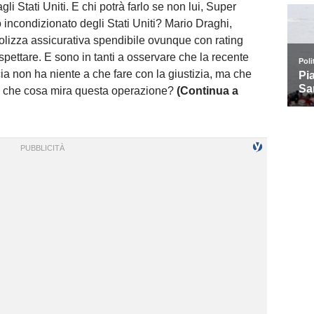
li Stati Uniti. E chi potrà farlo se non lui, Super
incondizionato degli Stati Uniti? Mario Draghi,
 polizza assicurativa spendibile ovunque con rating
aspettare. E sono in tanti a osservare che la recente
cia non ha niente a che fare con la giustizia, ma che
 a che cosa mira questa operazione?
(Continua a