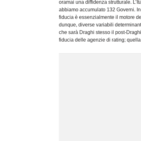
oramai una diffidenza strutturale. L’Ita
abbiamo accumulato 132 Governi. Inc
fiducia è essenzialmente il motore dei
dunque, diverse variabili determinant
che sarà Draghi stesso il post-Draghi.
fiducia delle agenzie di rating; quell