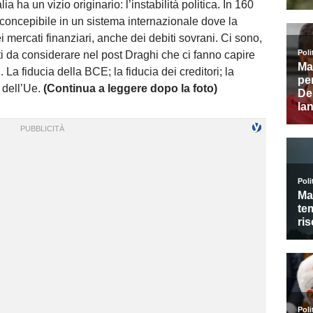
lia ha un vizio originario: l’instabilità politica. In 160
oncepibile in un sistema internazionale dove la
 mercati finanziari, anche dei debiti sovrani. Ci sono,
i da considerare nel post Draghi che ci fanno capire
 La fiducia della BCE; la fiducia dei creditori; la
a dell’Ue.
(Continua a leggere dopo la foto)