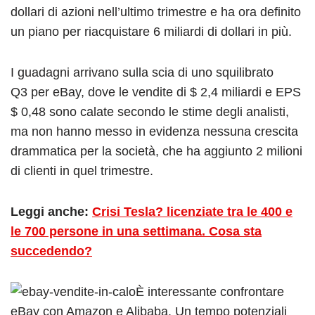
dollari di azioni nell’ultimo trimestre e ha ora definito
un piano per riacquistare 6 miliardi di dollari in più.
I guadagni arrivano sulla scia di uno squilibrato
Q3 per eBay, dove le vendite di $ 2,4 miliardi e EPS
$ 0,48 sono calate secondo le stime degli analisti,
ma non hanno messo in evidenza nessuna crescita
drammatica per la società, che ha aggiunto 2 milioni
di clienti in quel trimestre.
Leggi anche:
Crisi Tesla? licenziate tra le 400 e
le 700 persone in una settimana. Cosa sta
succedendo?
È interessante confrontare
eBay con Amazon e Alibaba. Un tempo potenziali