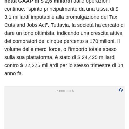
netta GAAP di $ 2,6 miliardi
dalle operazioni
continue, “spinto principalmente da una tassa di $
3,1 miliardi imputabile alla promulgazione del Tax
Cuts and Jobs Act”.
Tuttavia, la società ha cercato di
dare un tono ottimista, indicando una crescita attiva
dei compratori del cinque percento a 170 milioni. Il
volume delle merci lorde, o l’importo totale speso
sulla sua piattaforma, è stato di $ 24,425 miliardi
contro $ 22,275 miliardi per lo stesso trimestre di un
anno fa.