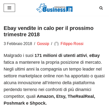
Vai
al
contenuto
Ebay vendite in calo per il prossimo
trimestre 2018
3 Febbraio 2018
Gossip
Filippo Rossi
Malgrado i suoi
171 milioni di utenti attivi
,
eBay
fatica a mantenere la propria posizione di mercato.
Negli ultimi anni la compagnia un tempo leader nel
settore marketplace online non ha apportato o quasi
alcuna innovazione all’interno della piattaforma
perdendo terreno nei confronti di più dinamici
competitor, quali
Amazon, Etsy, TheRealReal,
Poshmark e Shpock.