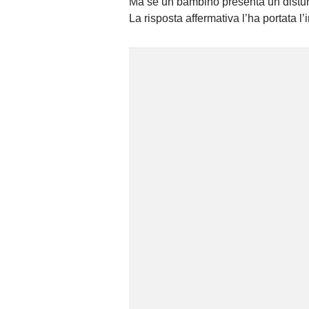
Ma se un bambino presenta un disturbo
La risposta affermativa l’ha portata