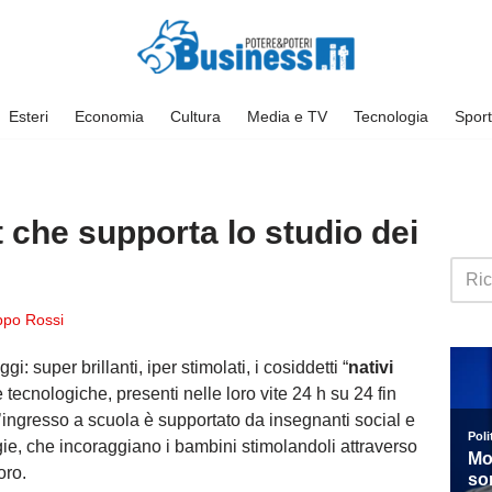
Esteri
Economia
Cultura
Media e TV
Tecnologia
Sport
t che supporta lo studio dei
ippo Rossi
i: super brillanti, iper stimolati, i cosiddetti “
nativi
 tecnologiche, presenti nelle loro vite 24 h su 24 fin
 l’ingresso a scuola è supportato da insegnanti social e
ie, che incoraggiano i bambini stimolandoli attraverso
oro.