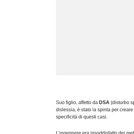
Suo figlio, affetto da
DSA
(disturbo s
dislessia, è stato la spinta per crea
specificità di questi casi.
L’ingegnere era insoddisfatto dei meto