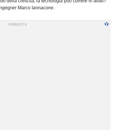
 della crescita, la tecnologia può correre in aiuto?
 l’ingegner Marco Iannacone.