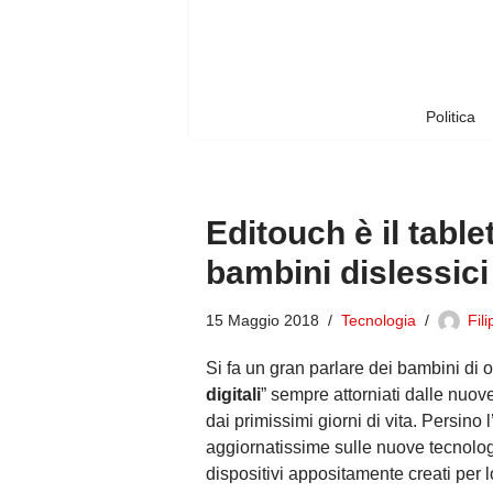
Vai
al
contenuto
Politica
Editouch è il table
bambini dislessici
15 Maggio 2018
Tecnologia
Fil
Si fa un gran parlare dei bambini di ogg
digitali
” sempre attorniati dalle nuove
dai primissimi giorni di vita. Persino
aggiornatissime sulle nuove tecnolog
dispositivi appositamente creati per l