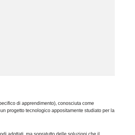
pecifico di apprendimento), conosciuta come
re un progetto tecnologico appositamente studiato per la
di adottati, ma sopratutto delle soluzioni che il