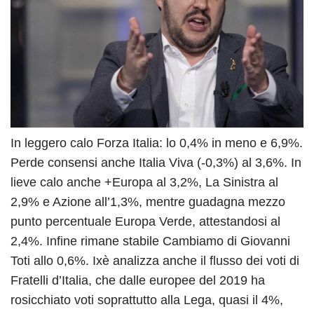
In leggero calo Forza Italia: lo 0,4% in meno e 6,9%.
Perde consensi anche Italia Viva (-0,3%) al 3,6%. In
lieve calo anche +Europa al 3,2%, La Sinistra al
2,9% e Azione all’1,3%, mentre guadagna mezzo
punto percentuale Europa Verde, attestandosi al
2,4%. Infine rimane stabile Cambiamo di Giovanni
Toti allo 0,6%. Ixè analizza anche il flusso dei voti di
Fratelli d’Italia, che dalle europee del 2019 ha
rosicchiato voti soprattutto alla Lega, quasi il 4%,