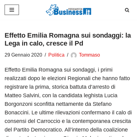
Vai
al
contenuto
Effetto Emilia Romagna sui sondaggi: la
Lega in calo, cresce il Pd
29 Gennaio 2020
Politica
Tommaso
Effetto Emilia Romagna sui sondaggi, i primi
realizzati dopo le elezioni Regionali che hanno fatto
registrare la prima, storica battuta d’arresto di
Matteo Salvini, con la candidata leghista Lucia
Borgonzoni sconfitta nettamente da Stefano
Bonaccini. Le ultime rilevazioni confermano il calo di
consensi del Carroccio e la contemporanea crescita
del Partito Democratico. All’interno della coalizione