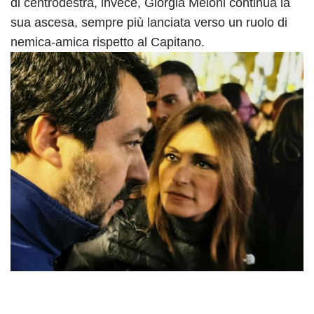
di centrodestra, invece, Giorgia Meloni continua la
sua ascesa, sempre più lanciata verso un ruolo di
nemica-amica rispetto al Capitano.