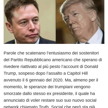
Parole che scatenano l’entusiasmo dei sostenitori
del Partito Repubblicano americano che sperano di
rivedere riattivato al più pesto l’account di Donald
Trump, sospeso dopo l’assalto a Capitol Hill
avvenuto il 6 gennaio del 2020. Ma, almeno per il
momento, le speranze dei trumpiani vengono
smorzate dallo stesso ex presidente, il quale ha
annunciato di voler restare suo suo nuovo social
network chiamato Truth. Social che però sta già