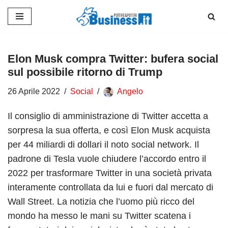
Vai
al
contenuto
Elon Musk compra Twitter: bufera social
sul possibile ritorno di Trump
26 Aprile 2022
Social
Angelo
Il consiglio di amministrazione di Twitter accetta a
sorpresa la sua offerta, e così Elon Musk acquista
per 44 miliardi di dollari il noto social network. Il
padrone di Tesla vuole chiudere l’accordo entro il
2022 per trasformare Twitter in una società privata
interamente controllata da lui e fuori dal mercato di
Wall Street. La notizia che l’uomo più ricco del
mondo ha messo le mani su Twitter scatena i