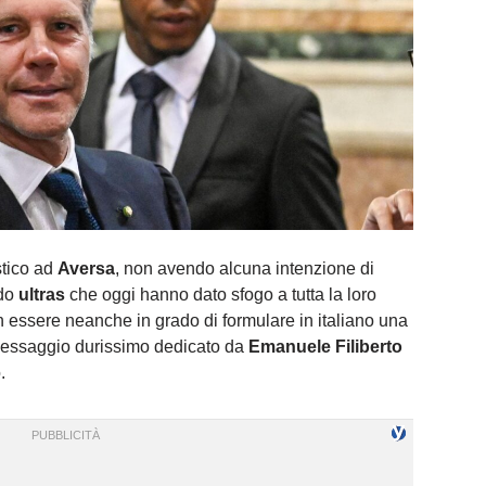
stico ad
Aversa
, non avendo alcuna intenzione di
udo
ultras
che oggi hanno dato sfogo a tutta la loro
n essere neanche in grado di formulare in italiano una
 messaggio durissimo dedicato da
Emanuele Filiberto
.