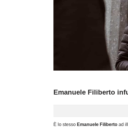
Emanuele Filiberto infu
È lo stesso
Emanuele Filiberto
ad il