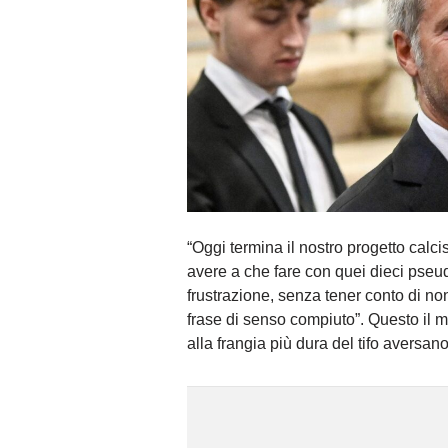
“Oggi termina il nostro progetto calci
avere a che fare con quei dieci pse
frustrazione, senza tener conto di no
frase di senso compiuto”. Questo il
alla frangia più dura del tifo aversano