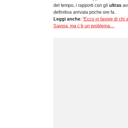
del tempo, i rapporti con gli
ultras
ave
definitiva arrivata poche ore fa.
Leggi anche
:
“Ecco in favore di chi 
Savoia, ma c’è un problema…