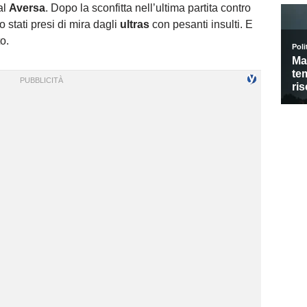
al
Aversa
. Dopo la sconfitta nell’ultima partita contro
o stati presi di mira dagli
ultras
con pesanti insulti. E
o.