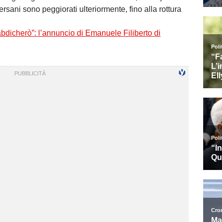
rsani sono peggiorati ulteriormente, fino alla rottura
abdicherò”: l’annuncio di Emanuele Filiberto di