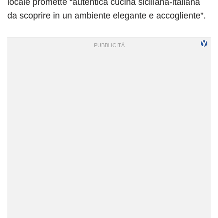
locale promette “autentica cucina siciliana-italiana
da scoprire in un ambiente elegante e accogliente”.