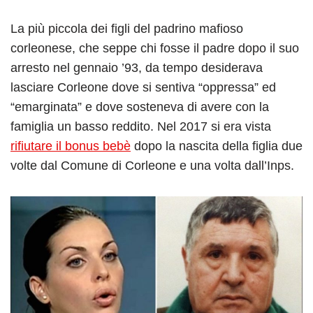
La più piccola dei figli del padrino mafioso
corleonese, che seppe chi fosse il padre dopo il suo
arresto nel gennaio ’93, da tempo desiderava
lasciare Corleone dove si sentiva “oppressa” ed
“emarginata” e dove sosteneva di avere con la
famiglia un basso reddito. Nel 2017 si era vista
rifiutare il bonus bebè
dopo la nascita della figlia due
volte dal Comune di Corleone e una volta dall’Inps.