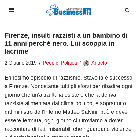
Vai
al
contenuto
Firenze, insulti razzisti a un bambino di
11 anni perché nero. Lui scoppia in
lacrime
2 Giugno 2019
People
,
Politica
Angelo
Ennesimo episodio di razzismo. Stavolta è successo
a Firenze. Nonostante tutti gli sforzi per ribadire ogni
giorno che un’altra Italia esiste e che la deriva
razzista alimentata dal clima politico, e soprattutto
dal ministro dell’Interno Matteo Salvini, può e deve
essere fermata, ogni giorno ci ritroviamo a dover
raccontare di fatti miserabili che riguardano violenze