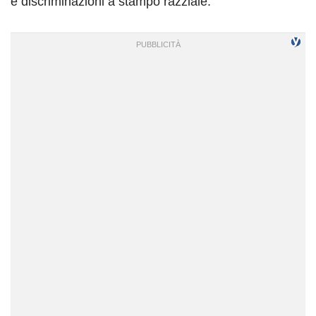
e discriminazioni a stampo razziale.