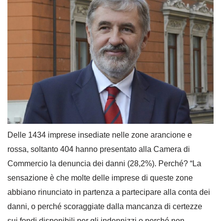
Delle 1434 imprese insediate nelle zone arancione e
rossa, soltanto 404 hanno presentato alla Camera di
Commercio la denuncia dei danni (28,2%). Perché? “La
sensazione è che molte delle imprese di queste zone
abbiano rinunciato in partenza a partecipare alla conta dei
danni, o perché scoraggiate dalla mancanza di certezze
sui fondi disponibili per gli indennizzi o perché non