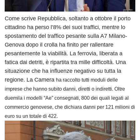
Come scrive Repubblica, soltanto a ottobre il porto
cittadino ha perso l’8% dei suoi traffici, mentre lo
spostamento del traffico pesante sulla A7 Milano-
Genova dopo il crolla ha finito per rallentare
pesantemente la viabilità. La ferrovia, liberata a
fatica dai detriti, è ripartita tra mille difficoltà. Una
situazione che ha influenze negativo su tutta la
regione. La Camera
ha raccolto tutti moduli delle
imprese che hanno subito danni, diretti o indiretti. Oltre
duemila i modelli “Ae” consegnati, 800 dei quali legati al
commercio genovese, che dichiara danni per 121 milioni di
euro su un totale di 422.