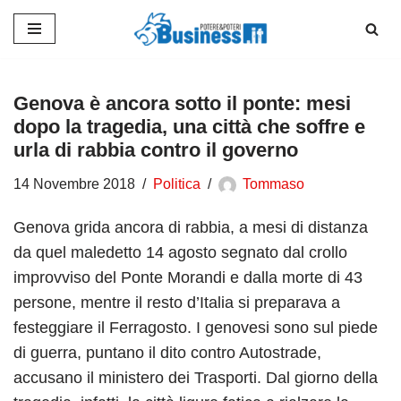
Vai
al
contenuto
Genova è ancora sotto il ponte: mesi
dopo la tragedia, una città che soffre e
urla di rabbia contro il governo
14 Novembre 2018
Politica
Tommaso
Genova grida ancora di rabbia, a mesi di distanza
da quel maledetto 14 agosto segnato dal crollo
improvviso del Ponte Morandi e dalla morte di 43
persone, mentre il resto d’Italia si preparava a
festeggiare il Ferragosto. I genovesi sono sul piede
di guerra, puntano il dito contro Autostrade,
accusano il ministero dei Trasporti. Dal giorno della