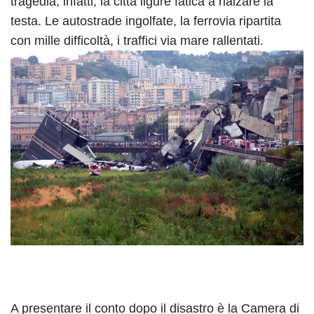
tragedia, infatti, la città ligure fatica a rialzare la
testa. Le autostrade ingolfate, la ferrovia ripartita
con mille difficoltà, i traffici via mare rallentati.
A presentare il conto dopo il disastro è la Camera di