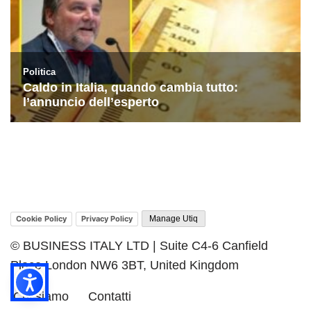
Cookie Policy
Privacy Policy
Manage Utiq
© BUSINESS ITALY LTD | Suite C4-6 Canfield
Place London NW6 3BT, United Kingdom
Chi siamo
Contatti