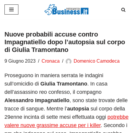
Vai
al
contenuto
Nuove probabili accuse contro
Impagnatiello dopo l’autopsia sul corpo
di Giulia Tramontano
9 Giugno 2023
Cronaca
Domenico Camodeca
Proseguono in maniera serrata le indagini
sull’omicidio di
Giulia Tramontano
. In casa
dell’assassino reo confesso, il compagno
Alessandro Impagnatiello
, sono state trovate delle
tracce di sangue. Mentre l’
autopsia
sul corpo della
29enne incinta di sette mesi effettuata oggi
potrebbe
valere nuove grassime accuse per i killer
. Secondo i