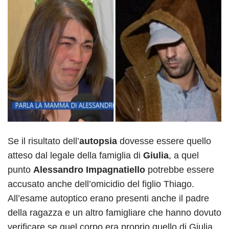
Se il risultato dell’
autopsia
dovesse essere quello
atteso dal legale della famiglia di
Giulia
, a quel
punto
Alessandro Impagnatiello
potrebbe essere
accusato anche dell’omicidio del figlio Thiago.
All’esame autoptico erano presenti anche il padre
della ragazza e un altro famigliare che hanno dovuto
verificare se quel corpo era proprio quello di Giulia