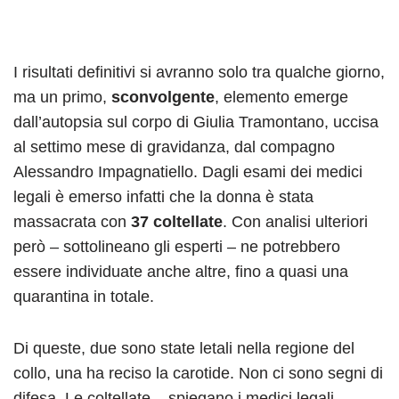
I risultati definitivi si avranno solo tra qualche giorno,
ma un primo,
sconvolgente
, elemento emerge
dall’autopsia sul corpo di Giulia Tramontano, uccisa
al settimo mese di gravidanza, dal compagno
Alessandro Impagnatiello. Dagli esami dei medici
legali è emerso infatti che la donna è stata
massacrata con
37 coltellate
. Con analisi ulteriori
però – sottolineano gli esperti – ne potrebbero
essere individuate anche altre, fino a quasi una
quarantina in totale.
Di queste, due sono state letali nella regione del
collo, una ha reciso la carotide. Non ci sono segni di
difesa. Le coltellate – spiegano i medici legali –