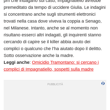
pm che indagano sul caso, Impagnatiello avrebbe
premeditato da tempo di uccidere Giulia. Le indagini
si concentrano anche sugli strumenti elettronici
trovati nella casa dove viveva la coppia a Senago,
nel Milanese. Intanto, anche se al momento non
risultano esserci altri indagati, gli inquirenti stanno
cercando di capire se il killer abbia avuto dei
complici o qualcuno che l’ha aiutato dopo il delitto.
Sotto osservazione anche la madre.
Leggi anche
:
Omicidio Tramontano: si cercano i
complici di Impagnatiello, sospetti sulla madre