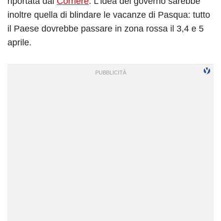
riportata dal
Corriere
. L’idea del governo sarebbe
inoltre quella di blindare le vacanze di Pasqua: tutto
il Paese dovrebbe passare in zona rossa il 3,4 e 5
aprile.