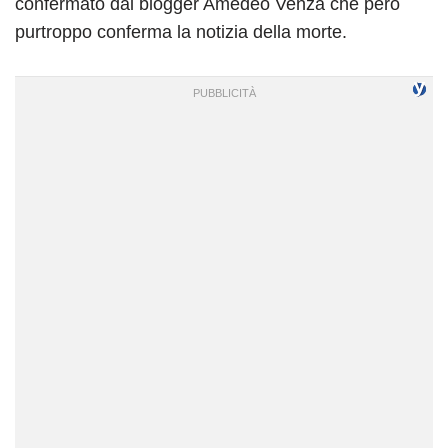
confermato dal blogger Amedeo Venza che però
purtroppo conferma la notizia della morte.