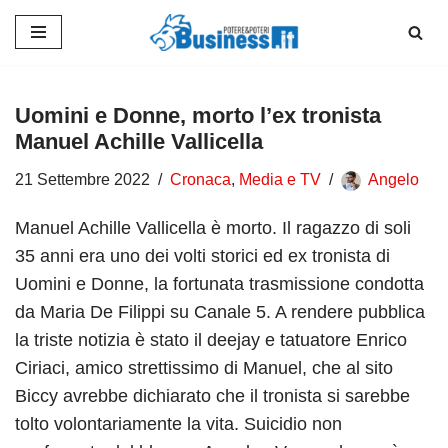
Vai
al
contenuto
Uomini e Donne, morto l’ex tronista
Manuel Achille Vallicella
21 Settembre 2022
Cronaca
,
Media e TV
Angelo
Manuel Achille Vallicella è morto. Il ragazzo di soli
35 anni era uno dei volti storici ed ex tronista di
Uomini e Donne, la fortunata trasmissione condotta
da Maria De Filippi su Canale 5. A rendere pubblica
la triste notizia è stato il deejay e tatuatore Enrico
Ciriaci, amico strettissimo di Manuel, che al sito
Biccy avrebbe dichiarato che il tronista si sarebbe
tolto volontariamente la vita. Suicidio non