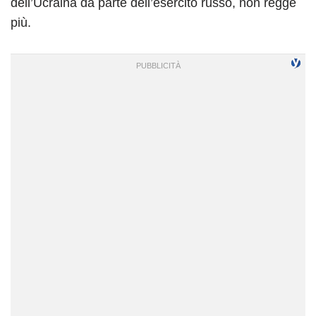
dell’Ucraina da parte dell’esercito russo, non regge
più.