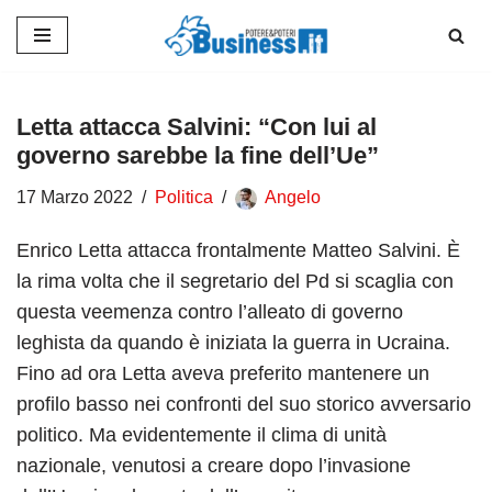
Vai
al
contenuto
Letta attacca Salvini: “Con lui al
governo sarebbe la fine dell’Ue”
17 Marzo 2022
Politica
Angelo
Enrico Letta attacca frontalmente Matteo Salvini. È
la rima volta che il segretario del Pd si scaglia con
questa veemenza contro l’alleato di governo
leghista da quando è iniziata la guerra in Ucraina.
Fino ad ora Letta aveva preferito mantenere un
profilo basso nei confronti del suo storico avversario
politico. Ma evidentemente il clima di unità
nazionale, venutosi a creare dopo l’invasione