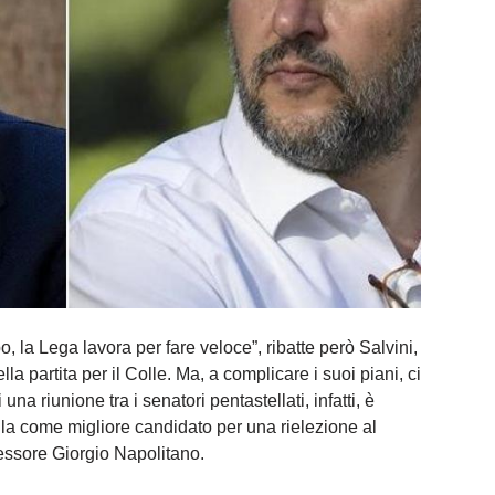
, la Lega lavora per fare veloce”, ribatte però Salvini,
la partita per il Colle. Ma, a complicare i suoi piani, ci
una riunione tra i senatori pentastellati, infatti, è
ella come migliore candidato per una rielezione al
essore Giorgio Napolitano.