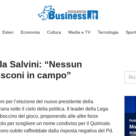
Esteri
Economia
Cultura
Media e TV
Tecnologia
Sport
ela Salvini: “Nessun
usconi in campo”
ioni per l’elezione del nuovo presidente della
a sotto il cielo della politica. Il leader della Lega
 boccino del gioco, proponendo alle altre forze
volo per scegliere un nome condiviso per il Quirinale.
ono subito raffreddate dalla risposta negativa del Pd.