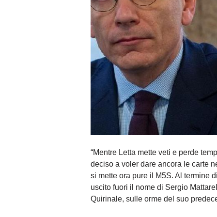
“Mentre Letta mette veti e perde tempo
deciso a voler dare ancora le carte nel
si mette ora pure il M5S. Al termine di 
uscito fuori il nome di Sergio Mattar
Quirinale, sulle orme del suo predec