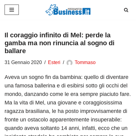
Vai
al
contenuto
Il coraggio infinito di Mel: perde la
gamba ma non rinuncia al sogno di
ballare
31 Gennaio 2020
Esteri
Tommaso
Aveva un sogno fin da bambina: quello di diventare
una famosa ballerina e di esibirsi sotto gli occhi del
mondo, danzando come le era sempre piaciuto fare.
Ma la vita di Mel, una giovane e coraggiosissima
ragazza brasiliana, le ha posto improvvisamente di
fronte un ostacolo apparentemente insuperabile:
quando aveva soltanto 14 anni, infatti, ecco che un